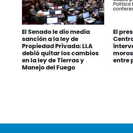
El Senado le dio media
El pre
sanción a la ley de
Centra
Propiedad Privada: LLA
interv
debió quitar los cambios
moroso
en la ley de Tierras y
entre 
Manejo del Fuego