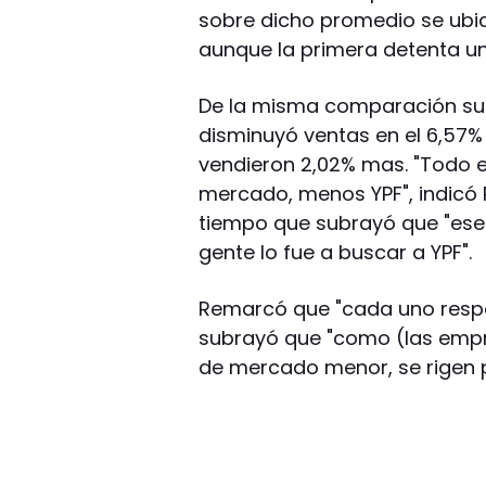
sobre dicho promedio se ubicar
aunque la primera detenta u
De la misma comparación surg
disminuyó ventas en el 6,57% 
vendieron 2,02% mas. "Todo 
mercado, menos YPF", indicó R
tiempo que subrayó que "ese
gente lo fue a buscar a YPF".
Remarcó que "cada uno respo
subrayó que "como (las empr
de mercado menor, se rigen 