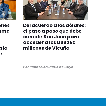
ones
Del acuerdo a los dólares:
suma
el paso a paso que debe
cumplir San Juan para
acceder a los US$250
 la
millones de Vicuña
r
Por
Redacción Diario de Cuyo