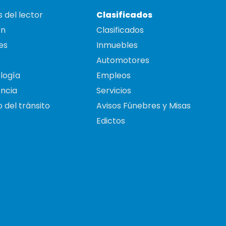
 del lector
Clasificados
on
Clasificados
es
Inmuebles
Automotores
logía
Empleos
ncia
Servicios
 del tránsito
Avisos Fúnebres y Misas
Edictos