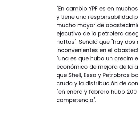
"En cambio YPF es en muchos
y tiene una responsabilidad
mucho mayor de abastecimien
ejecutivo de la petrolera ase
naftas". Señaló que "hay dos
inconvenientes en el abastec
"una es que hubo un crecimie
económico de mejora de la act
que Shell, Esso y Petrobras b
crudo y la distribución de co
"en enero y febrero hubo 200
competencia".