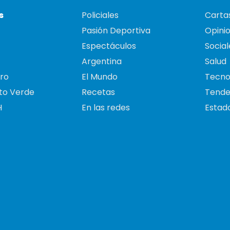
s
Policiales
Cartas
Pasión Deportiva
Opini
Espectáculos
Social
Argentina
Salud
ro
El Mundo
Tecno
to Verde
Recetas
Tende
H
En las redes
Estado