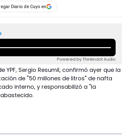
egar Diario de Cuyo en
a
Powered by Thinkindot Audio
e YPF, Sergio Resumil, confirmó ayer que la
tación de "50 millones de litros" de nafta
do interno, y responsabilizó a "la
abastecido.