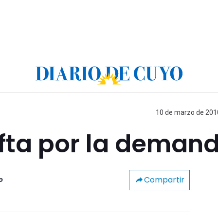
10 de marzo de 2010
fta por la deman
Compartir
o