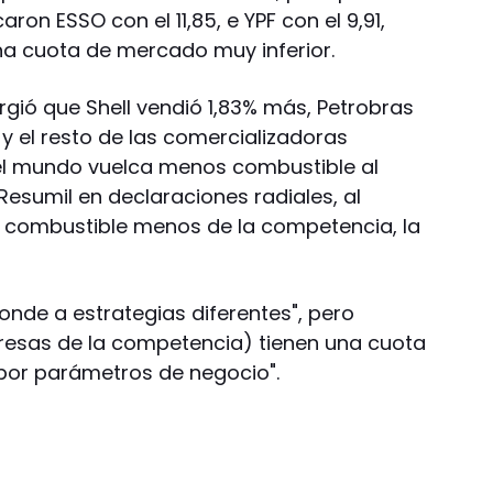
on ESSO con el 11,85, e YPF con el 9,91,
na cuota de mercado muy inferior.
ió que Shell vendió 1,83% más, Petrobras
y el resto de las comercializadoras
el mundo vuelca menos combustible al
esumil en declaraciones radiales, al
 combustible menos de la competencia, la
nde a estrategias diferentes", pero
esas de la competencia) tienen una cuota
por parámetros de negocio".