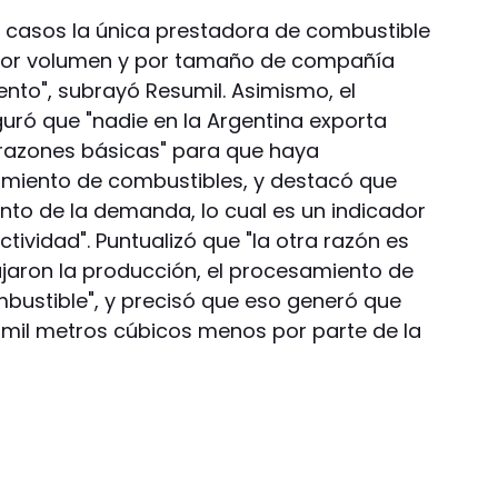
 casos la única prestadora de combustible
 por volumen y por tamaño de compañía
to", subrayó Resumil. Asimismo, el
guró que "nadie en la Argentina exporta
 razones básicas" para que haya
imiento de combustibles, y destacó que
nto de la demanda, lo cual es un indicador
ividad". Puntualizó que "la otra razón es
ajaron la producción, el procesamiento de
mbustible", y precisó que eso generó que
 mil metros cúbicos menos por parte de la