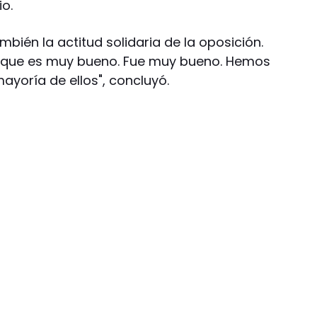
o.
bién la actitud solidaria de la oposición.
o que es muy bueno. Fue muy bueno. Hemos
mayoría de ellos", concluyó.