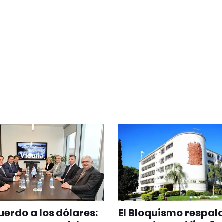
uerdo a los dólares:
El Bloquismo respald