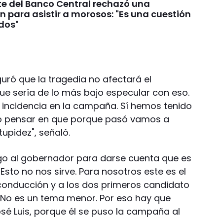
te del Banco Central rechazó una
n para asistir a morosos: "Es una cuestión
ados"
uró que la tragedia no afectará el
que sería de lo más bajo especular con eso.
r incidencia en la campaña. Sí hemos tenido
ero pensar en que porque pasó vamos a
upidez", señaló.
lgo al gobernador para darse cuenta que es
Esto no nos sirve. Para nosotros este es el
conducción y a los dos primeros candidato
. No es un tema menor. Por eso hay que
sé Luis, porque él se puso la campaña al