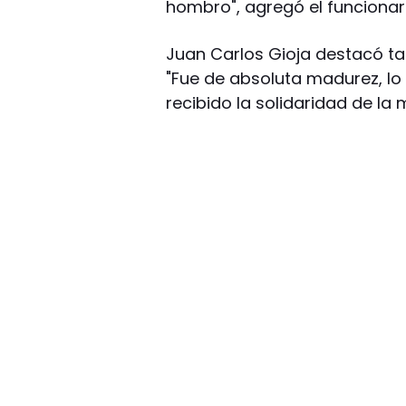
hombro", agregó el funcionari
Juan Carlos Gioja destacó tam
"Fue de absoluta madurez, l
recibido la solidaridad de la 