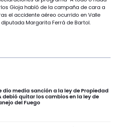
rlos Gioja habló de la campaña de cara a
ras el accidente aéreo ocurrido en Valle
la diputada Margarita Ferrá de Bartol.
e dio media sanción a la ley de Propiedad
A debió quitar los cambios en la ley de
anejo del Fuego