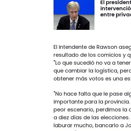
El presiden
intervenció
entre priv
El intendente de Rawson aseg
resultado de los comicios y 
"Lo que sucedió no va a tene
que cambiar la logística, p
obtener más votos es una est
"No hace falta que le pase a
importante para la provincia. 
peor escenario, perdimos la 
a diez días de las elecciones
laburar mucho, bancarlo a Jo