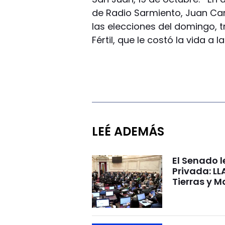
de Radio Sarmiento, Juan Ca
las elecciones del domingo, t
Fértil, que le costó la vida a 
LEÉ ADEMÁS
El Senado l
Privada: LL
Tierras y M