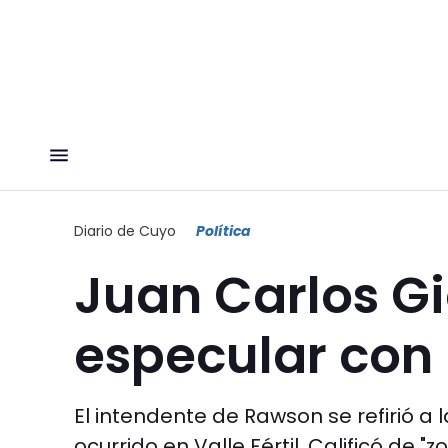
Diario de Cuyo
Política
Juan Carlos Gi
especular con 
El intendente de Rawson se refirió a
ocurrido en Valle Fértil. Calificó de 