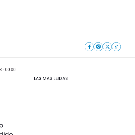
 - 00:00
LAS MAS LEIDAS
eo
dido.