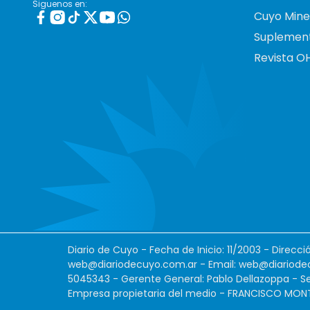
Siguenos en:
Cuyo Mine
Suplemen
Revista O
Diario de Cuyo - Fecha de Inicio: 11/2003 - Direcc
web@diariodecuyo.com.ar
- Email:
web@diariode
5045343 - Gerente General: Pablo Dellazoppa - Se
Empresa propietaria del medio - FRANCISCO MONTES