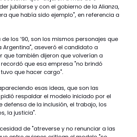
er jubilarse y con el gobierno de la Alianza,
ra que había sido ejemplo", en referencia a
 de los ’90, son los mismos personajes que
Argentina", aseveró el candidato a
r que también dijeron que volverían a
y recordó que esa empresa "no brindó
e tuvo que hacer cargo".
 apareciendo esas ideas, que son las
pidió respaldar el modelo iniciado por el
defensa de la inclusión, el trabajo, los
 la justicia".
cesidad de "atreverse y no renunciar a las
que entre quienes critican el modelo "se