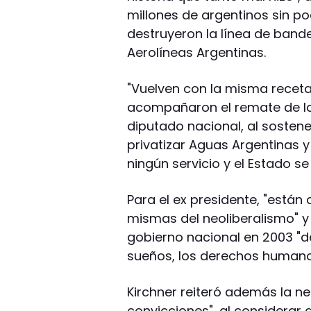
millones de argentinos sin pod
destruyeron la línea de bande
Aerolíneas Argentinas.
"Vuelven con la misma receta
acompañaron el remate de la 
diputado nacional, al sostene
privatizar Aguas Argentinas 
ningún servicio y el Estado s
Para el ex presidente, "están
mismas del neoliberalismo" y 
gobierno nacional en 2003 "de 
sueños, los derechos humanos,
Kirchner reiteró además la ne
convicciones", al considerar 