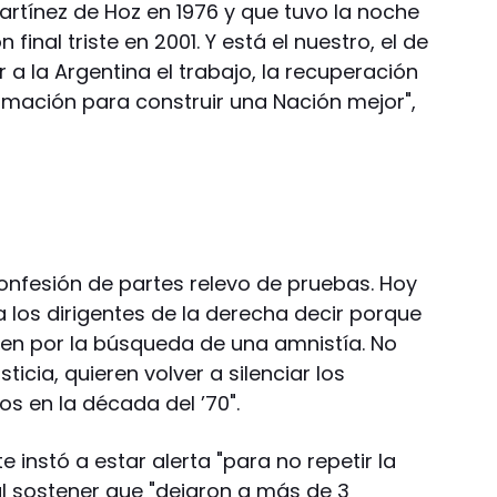
artínez de Hoz en 1976 y que tuvo la noche
 final triste en 2001. Y está el nuestro, el de
 a la Argentina el trabajo, la recuperación
ormación para construir una Nación mejor",
confesión de partes relevo de pruebas. Hoy
los dirigentes de la derecha decir porque
enen por la búsqueda de una amnistía. No
ticia, quieren volver a silenciar los
 en la década del ’70".
e instó a estar alerta "para no repetir la
 al sostener que "dejaron a más de 3