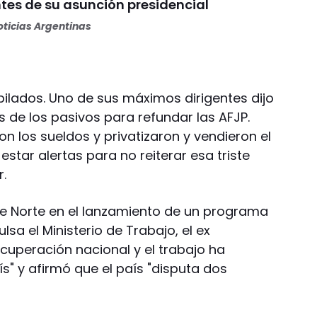
ntes de su asunción presidencial
ticias Argentinas
bilados. Uno de sus máximos dirigentes dijo
s de los pasivos para refundar las AFJP.
n los sueldos y privatizaron y vendieron el
estar alertas para no reiterar esa triste
r.
ue Norte en el lanzamiento de un programa
sa el Ministerio de Trabajo, el ex
cuperación nacional y el trabajo ha
s" y afirmó que el país "disputa dos