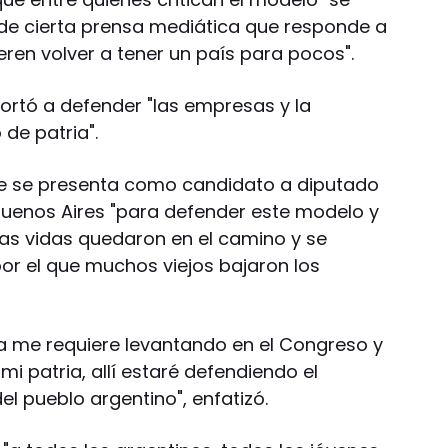
e cierta prensa mediática que responde a
ren volver a tener un país para pocos".
hortó a defender "las empresas y la
 de patria".
que se presenta como candidato a diputado
 Buenos Aires "para defender este modelo y
has vidas quedaron en el camino y se
r el que muchos viejos bajaron los
era me requiere levantando en el Congreso y
mi patria, allí estaré defendiendo el
l pueblo argentino", enfatizó.