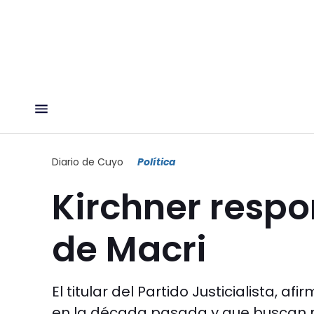
Diario de Cuyo
Política
Kirchner resp
de Macri
El titular del Partido Justicialista, 
en la década pasada y que buscan re