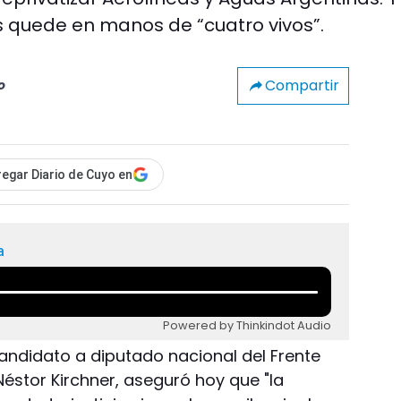
s quede en manos de “cuatro vivos”.
Compartir
o
egar Diario de Cuyo en
a
Powered by Thinkindot Audio
 candidato a diputado nacional del Frente
, Néstor Kirchner, aseguró hoy que "la