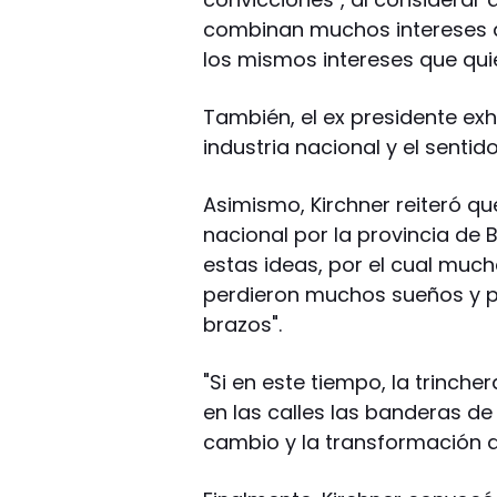
combinan muchos intereses d
los mismos intereses que quie
También, el ex presidente ex
industria nacional y el sentido
Asimismo, Kirchner reiteró 
nacional por la provincia de
estas ideas, por el cual muc
perdieron muchos sueños y po
brazos".
"Si en este tiempo, la trinch
en las calles las banderas de 
cambio y la transformación de