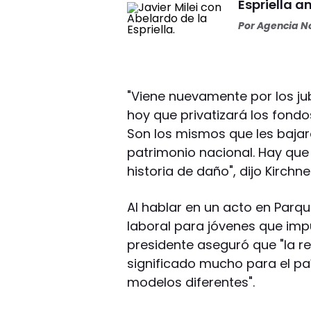
Espriella a
Por
Agencia No
"Viene nuevamente por los ju
hoy que privatizará los fondo
Son los mismos que les bajaro
patrimonio nacional. Hay que 
historia de daño", dijo Kirchne
Al hablar en un acto en Parq
laboral para jóvenes que impul
presidente aseguró que "la re
significado mucho para el paí
modelos diferentes".