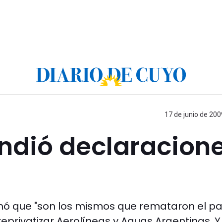
17 de junio de 200
ondió declaracion
afirmó que "son los mismos que remataron el pa
privatizar Aerolíneas y Aguas Argentinas. Y