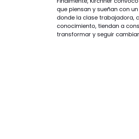
Finalmente, Kirchner convocó 
que piensan y sueñan con un p
donde la clase trabajadora, c
conocimiento, tiendan a cons
transformar y seguir cambia