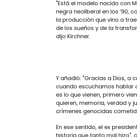
"Está el modelo nacido con M
negra neoliberal en los ’90, con
la producción que vino a traer
de los sueños y de la transf
dijo Kirchner.
Y añadió: "Gracias a Dios, a 
cuando escuchamos hablar a 
es lo que vienen, primero vi
quieren, memoria, verdad y jus
crímenes genocidas cometidos
En ese sentido, el ex president
historia que tanto mal hizo",