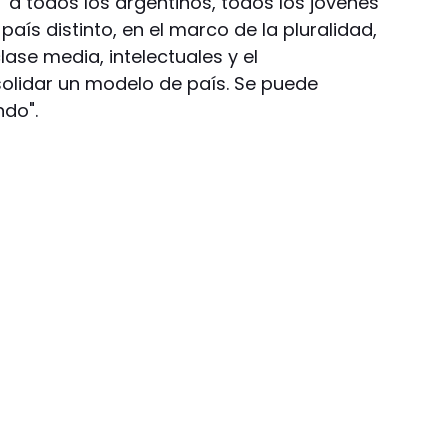
"a todos los argentinos, todos los jóvenes
aís distinto, en el marco de la pluralidad,
lase media, intelectuales y el
olidar un modelo de país. Se puede
ndo".