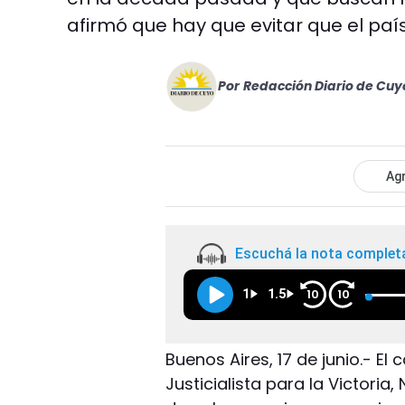
afirmó que hay que evitar que el paí
Por
Redacción Diario de Cuy
Agr
Escuchá la nota complet
1
1.5
10
10
Buenos Aires, 17 de junio.- El
Justicialista para la Victoria