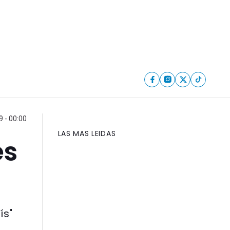
9 - 00:00
LAS MAS LEIDAS
es
ís"