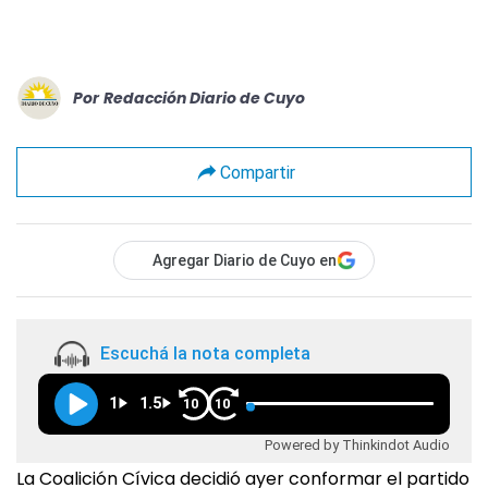
Por
Redacción Diario de Cuyo
Compartir
Agregar Diario de Cuyo en
Escuchá la nota completa
1
1.5
10
10
Powered by Thinkindot Audio
La Coalición Cívica decidió ayer conformar el partido