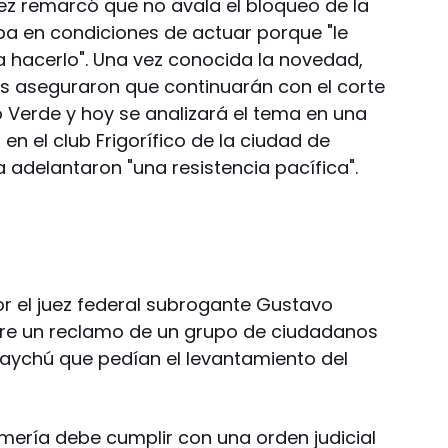
dez remarcó que no avala el bloqueo de la
ba en condiciones de actuar porque "le
a hacerlo". Una vez conocida la novedad,
os aseguraron que continuarán con el corte
o Verde y hoy se analizará el tema en una
en el club Frigorífico de la ciudad de
 adelantaron "una resistencia pacífica".
or el juez federal subrogante Gustavo
bre un reclamo de un grupo de ciudadanos
ychú que pedían el levantamiento del
rmería debe cumplir con una orden judicial