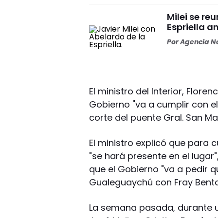
Milei se re
Espriella a
Por
Agencia No
El ministro del Interior, Flor
Gobierno "va a cumplir con el f
corte del puente Gral. San Mar
El ministro explicó que para c
"se hará presente en el luga
que el Gobierno "va a pedir q
Gualeguaychú con Fray Bento
La semana pasada, durante u