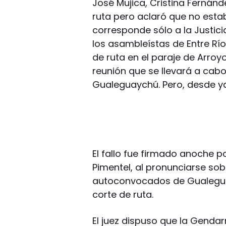
José Mujica, Cristina Fernán
ruta pero aclaró que no esta
corresponde sólo a la Justici
los asambleístas de Entre Rí
de ruta en el paraje de Arroy
reunión que se llevará a cabo 
Gualeguaychú. Pero, desde ya
El fallo fue firmado anoche p
Pimentel, al pronunciarse so
autoconvocados de Gualegua
corte de ruta.
El juez dispuso que la Genda