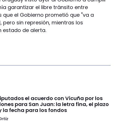
nía garantizar el libre tránsito entre
s que el Gobierno prometió que "va a
l, pero sin represión, mientras los
estado de alerta.
Diputados el acuerdo con Vicuña por los
ones para San Juan: la letra fina, el plazo
y la fecha para los fondos
rtiz