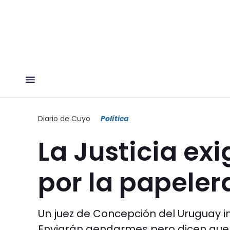
Diario de Cuyo
Política
La Justicia exi
por la papeler
Un juez de Concepción del Uruguay ins
Enviarán gendarmes pero dicen que 