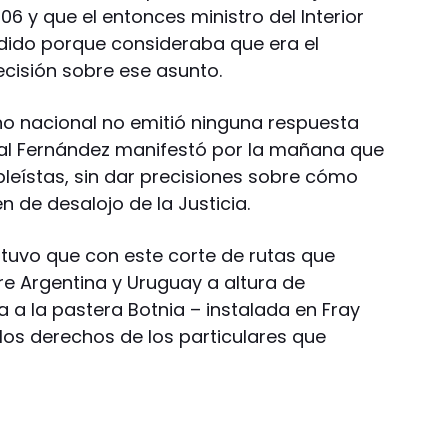
06 y que el entonces ministro del Interior
dido porque consideraba que era el
cisión sobre ese asunto.
o nacional no emitió ninguna respuesta
bal Fernández manifestó por la mañana que
bleístas, sin dar precisiones sobre cómo
 de desalojo de la Justicia.
sostuvo que con este corte de rutas que
tre Argentina y Uruguay a altura de
 a la pastera Botnia – instalada en Fray
los derechos de los particulares que