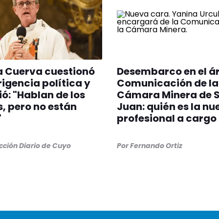
a Cuerva cuestionó
Desembarco en el á
irigencia política y
Comunicación de la
ió: "Hablan de los
Cámara Minera de 
, pero no están
Juan: quién es la nu
"
profesional a cargo
ción Diario de Cuyo
Por
Fernando Ortiz