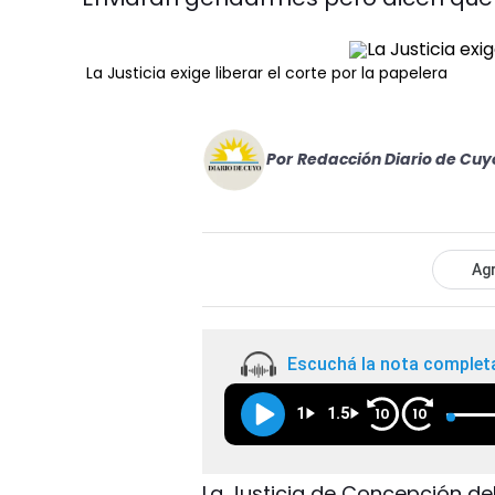
La Justicia exige liberar el corte por la papelera
Por
Redacción Diario de Cuy
Agr
Escuchá la nota complet
1
1.5
10
10
La Justicia de Concepción de