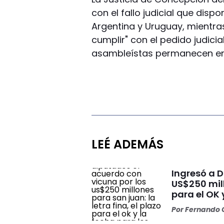
con el fallo judicial que dispo
Argentina y Uruguay, mientra
cumplir" con el pedido judicia
asambleístas permanecen en 
LEÉ ADEMÁS
Ingresó a 
US$250 mill
para el OK 
Por
Fernando O