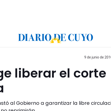
9 de junio de 201
ge liberar el corte
a
tó al Gobierno a garantizar la libre circulac
no reprimirán.