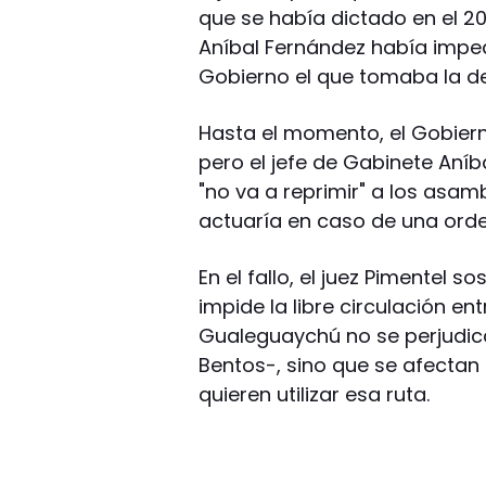
que se había dictado en el 20
Aníbal Fernández había impe
Gobierno el que tomaba la de
Hasta el momento, el Gobiern
pero el jefe de Gabinete Aní
"no va a reprimir" a los asam
actuaría en caso de una orden
En el fallo, el juez Pimentel 
impide la libre circulación en
Gualeguaychú no se perjudica
Bentos-, sino que se afectan 
quieren utilizar esa ruta.