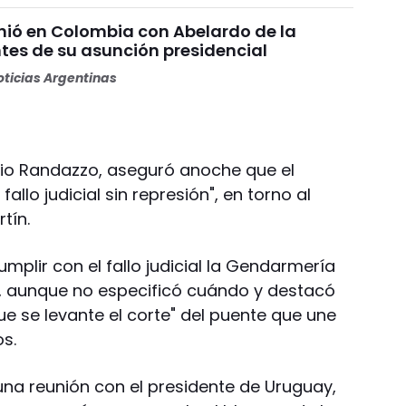
unió en Colombia con Abelardo de la
ntes de su asunción presidencial
ticias Argentinas
encio Randazzo, aseguró anoche que el
allo judicial sin represión", en torno al
tín.
umplir con el fallo judicial la Gendarmería
r", aunque no especificó cuándo y destacó
ue se levante el corte" del puente que une
s.
na reunión con el presidente de Uruguay,