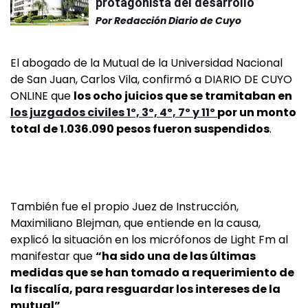
protagonista del desarrollo
Por
Redacción Diario de Cuyo
El abogado de la Mutual de la Universidad Nacional
de San Juan, Carlos Vila, confirmó a DIARIO DE CUYO
ONLINE que
los ocho juicios que se tramitaban en
los juzgados civiles 1º, 3º, 4º, 7º y 11º
por un monto
total de 1.036.090 pesos fueron suspendidos
.
También fue el propio Juez de Instrucción,
Maximiliano Blejman, que entiende en la causa,
explicó la situación en los micrófonos de Light Fm al
manifestar que
“ha sido una de las últimas
medidas que se han tomado a requerimiento de
la fiscalía, para resguardar los intereses de la
mutual”
.