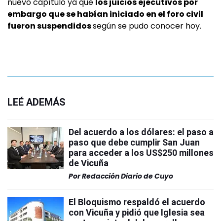
nuevo capítulo ya que
los juicios ejecutivos por
embargo que se habían iniciado en el foro civil
fueron suspendidos
según se pudo conocer hoy.
LEÉ ADEMÁS
Del acuerdo a los dólares: el paso a
paso que debe cumplir San Juan
para acceder a los US$250 millones
de Vicuña
Por
Redacción Diario de Cuyo
El Bloquismo respaldó el acuerdo
con Vicuña y pidió que Iglesia sea