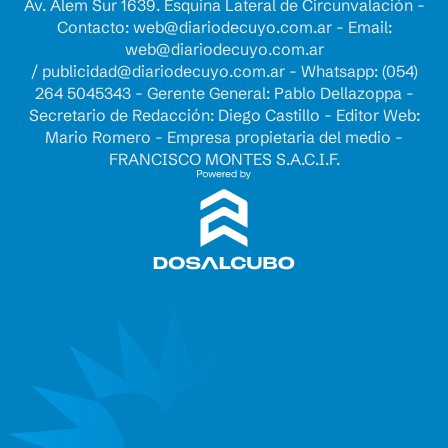
Av. Alem Sur 1639. Esquina Lateral de Circunvalación -
Contacto:
web@diariodecuyo.com.ar
- Email:
web@diariodecuyo.com.ar
/
publicidad@diariodecuyo.com.ar
-
Whatsapp: (054)
264 5045343 - Gerente General: Pablo Dellazoppa -
Secretario de Redacción: Diego Castillo - Editor Web:
Mario Romero - Empresa propietaria del medio -
FRANCISCO MONTES S.A.C.I.F.