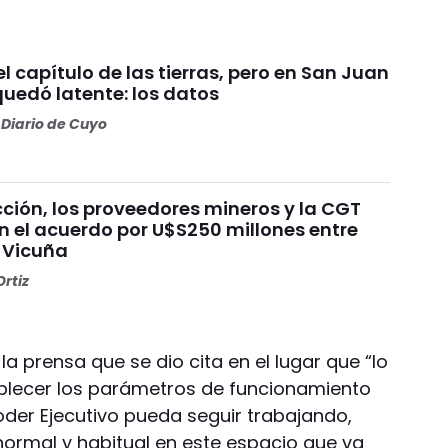
 el capítulo de las tierras, pero en San Juan
quedó latente: los datos
Diario de Cuyo
ción, los proveedores mineros y la CGT
n el acuerdo por U$S250 millones entre
 Vicuña
rtiz
la prensa que se dio cita en el lugar que “lo
ablecer los parámetros de funcionamiento
Poder Ejecutivo pueda seguir trabajando,
ormal y habitual en este espacio que va