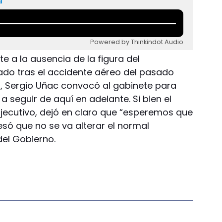
a
Powered by Thinkindot Audio
e a la ausencia de la figura del
ado tras el accidente aéreo del pasado
do, Sergio Uñac convocó al gabinete para
 a seguir de aquí en adelante. Si bien el
jecutivo, dejó en claro que “esperemos que
esó que no se va alterar el normal
del Gobierno.