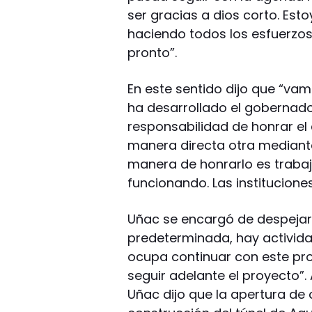
ser gracias a dios corto. Est
haciendo todos los esfuerzo
pronto”.
En este sentido dijo que “va
ha desarrollado el gobernado
responsabilidad de honrar el
manera directa otra mediante
manera de honrarlo es trab
funcionando. Las instituciones
Uñac se encargó de despejar
predeterminada, hay activid
ocupa continuar con este pr
seguir adelante el proyecto”. 
Uñac dijo que la apertura de