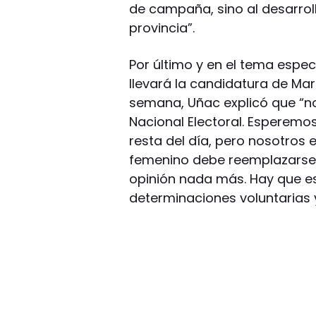
de campaña, sino al desarroll
provincia”.
Por último y en el tema espec
llevará la candidatura de Marg
semana, Uñac explicó que “no
Nacional Electoral. Esperemo
resta del día, pero nosotros
femenino debe reemplazarse 
opinión nada más. Hay que esp
determinaciones voluntarias y 