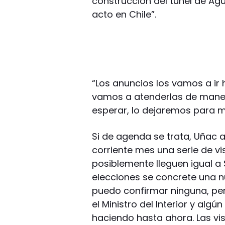
construcción del túnel de Ag
acto en Chile”.
“Los anuncios los vamos a ir 
vamos a atenderlas de maner
esperar, lo dejaremos para m
Si de agenda se trata, Uñac 
corriente mes una serie de vi
posiblemente lleguen igual a 
elecciones se concrete una n
puedo confirmar ninguna, pero
el Ministro del Interior y alg
haciendo hasta ahora. Las vi