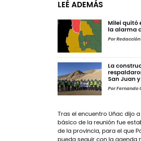
LEÉ ADEMÁS
Milei quitó
la alarma 
Por
Redacción 
La construc
respaldaro
San Juan y
Por
Fernando O
Tras el encuentro Uñac dijo a 
básico de la reunión fue est
de la provincia, para el que 
pueda seguir con la agenda n