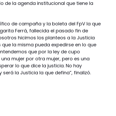
o de la agenda institucional que tiene la
ífico de campaña y la boleta del FpV la que
arita Ferrá, fallecida el pasado fin de
sotros hicimos los planteos a la Justicia
s que la misma pueda expedirse en lo que
 entendemos que por la ley de cupo
una mujer por otra mujer, pero es una
erar lo que dice la justicia. No hay
será la Justicia la que defina”, finalizó.