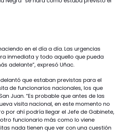
ua Negra “se hará como estaba previsto el
haciendo en el día a día. Las urgencias
a inmediata y todo aquello que pueda
ás adelante”, expresó Uñac.
adelantó que estaban previstas para el
sita de funcionarios nacionales, los que
San Juan. “Es probable que antes de las
ueva visita nacional, en este momento no
 por ahí podría llegar el Jefe de Gabinete,
ún otro funcionario más como lo viene
sitas nada tienen que ver con una cuestión