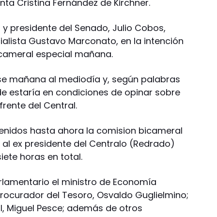
nta Cristina Fernández de Kirchner.
n y presidente del Senado, Julio Cobos,
cialista Gustavo Marconato, en la intención
Bicameral especial mañana.
rse mañana al mediodía y, según palabras
rde estaría en condiciones de opinar sobre
frente del Central.
enidos hasta ahora la comision bicameral
 al ex presidente del Centralo (Redrado)
ete horas en total.
rlamentario el ministro de Economía
rocurador del Tesoro, Osvaldo Guglielmino;
al, Miguel Pesce; además de otros