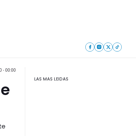
0 - 00:00
LAS MAS LEIDAS
de
te