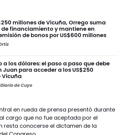
$250 millones de Vicuña, Orrego suma
e de financiamiento y mantiene en
emisión de bonos por US$600 millones
rtiz
 a los dólares: el paso a paso que debe
n Juan para acceder a los US$250
e Vicuña
Diario de Cuyo
entral en rueda de prensa presentó durante
 al cargo que no fue aceptada por el
n resta conocerse el dictamen de la
del Congreso.