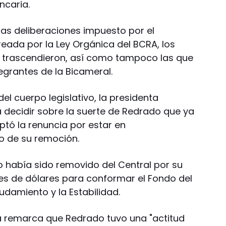
ncaria.
las deliberaciones impuesto por el
eada por la Ley Orgánica del BCRA, los
o trascendieron, así como tampoco las que
tegrantes de la Bicameral.
el cuerpo legislativo, la presidenta
 decidir sobre la suerte de Redrado que ya
ptó la renuncia por estar en
o de su remoción.
 había sido removido del Central por su
es de dólares para conformar el Fondo del
udamiento y la Estabilidad.
a remarca que Redrado tuvo una "actitud