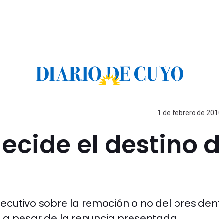
1 de febrero de 201
ecide el destino 
ecutivo sobre la remoción o no del presiden
 a pesar de la renuncia presentada.