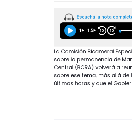
Escuchá la nota complet
1
1.5
10
10
La Comisión Bicameral Especi
sobre la permanencia de Mar
Central (BCRA) volverá a reu
sobre ese tema, más allá de 
últimas horas y que el Gobie