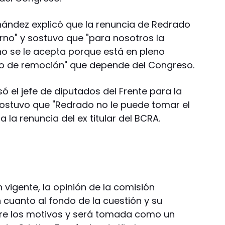
rnández explicó que la renuncia de Redrado
rno" y sostuvo que "para nosotros la
no se le acepta porque está en pleno
o de remoción" que depende del Congreso.
ó el jefe de diputados del Frente para la
 sostuvo que "Redrado no le puede tomar el
a la renuncia del ex titular del BCRA.
n vigente, la opinión de la comisión
 cuanto al fondo de la cuestión y su
bre los motivos y será tomada como un