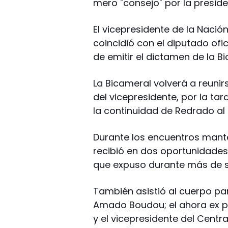
mero "consejo" por la preside
El vicepresidente de la Nació
coincidió con el diputado ofi
de emitir el dictamen de la 
La Bicameral volverá a reuni
del vicepresidente, por la ta
la continuidad de Redrado al 
Durante los encuentros mant
recibió en dos oportunidades
que expuso durante más de si
También asistió al cuerpo pa
Amado Boudou; el ahora ex p
y el vicepresidente del Centr