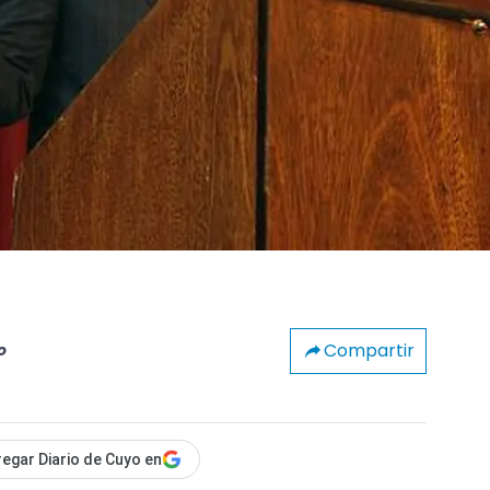
Compartir
o
egar Diario de Cuyo en