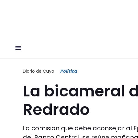
Diario de Cuyo
Política
La bicameral d
Redrado
La comisión que debe aconsejar al Ej
del Banco Central, se reúne mañana