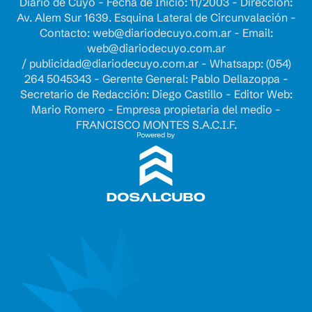
Diario de Cuyo - Fecha de Inicio: 11/2003 - Dirección:
Av. Alem Sur 1639. Esquina Lateral de Circunvalación -
Contacto:
web@diariodecuyo.com.ar
- Email:
web@diariodecuyo.com.ar
/
publicidad@diariodecuyo.com.ar
-
Whatsapp: (054)
264 5045343 - Gerente General: Pablo Dellazoppa -
Secretario de Redacción: Diego Castillo - Editor Web:
Mario Romero - Empresa propietaria del medio -
FRANCISCO MONTES S.A.C.I.F.