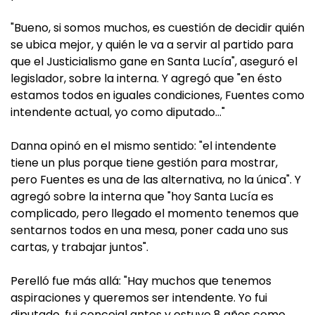
"Bueno, si somos muchos, es cuestión de decidir quién
se ubica mejor, y quién le va a servir al partido para
que el Justicialismo gane en Santa Lucía", aseguró el
legislador, sobre la interna. Y agregó que "en ésto
estamos todos en iguales condiciones, Fuentes como
intendente actual, yo como diputado…"
Danna opinó en el mismo sentido: "el intendente
tiene un plus porque tiene gestión para mostrar,
pero Fuentes es una de las alternativa, no la única". Y
agregó sobre la interna que "hoy Santa Lucía es
complicado, pero llegado el momento tenemos que
sentarnos todos en una mesa, poner cada uno sus
cartas, y trabajar juntos".
Perelló fue más allá: "Hay muchos que tenemos
aspiraciones y queremos ser intendente. Yo fui
diputado, fui concejal antes y estuve 8 años como