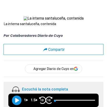
La interna santaluceña, contenida
Por
Colaboradores Diario de Cuyo
Compartir
Agregar Diario de Cuyo en
Escuchá la nota completa
1
1.5
10
10