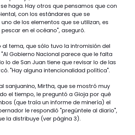
no se haga. Hay otros que pensamos que con
ental, con los estándares que se
uno de los elementos que se utilizan, es
y pescar en el océano", aseguró.
al tema, que sólo tuvo la intromisión del
: "Al Gobierno Nacional parece que le falta
o lo de San Juan tiene que revisar lo de las
có. "Hay alguna intencionalidad política".
l sanjuanino, Mirtha, que se mostró muy
o el tiempo, le preguntó a Gioja por qué
mbos (que traía un informe de minería) el
bernador le respondió "pregúntele al diario",
e la distribuye (ver página 3).