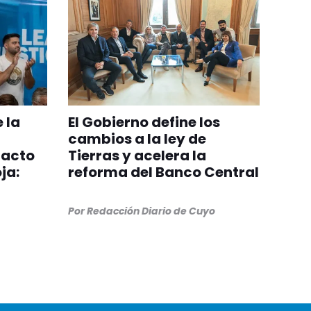
 la
El Gobierno define los
a
cambios a la ley de
 acto
Tierras y acelera la
ja:
reforma del Banco Central
Por
Redacción Diario de Cuyo