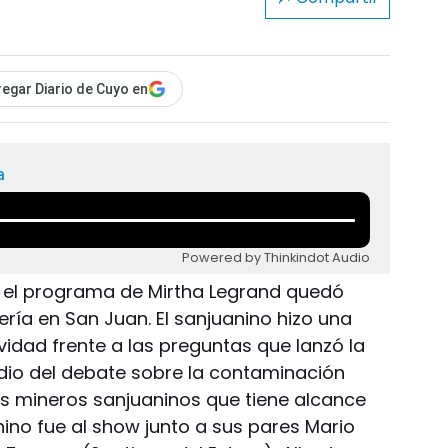
egar Diario de Cuyo en
a
Powered by Thinkindot Audio
en el programa de Mirtha Legrand quedó
ría en San Juan. El sanjuanino hizo una
idad frente a las preguntas que lanzó la
dio del debate sobre la contaminación
s mineros sanjuaninos que tiene alcance
nino fue al show junto a sus pares Mario