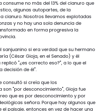
ría consume no más del 13% del cianuro que
lástico, algunas autopartes, de la
 cianuro. Nosotros llevamos explotadas
 onzas y no hay una sola denuncia de
ansformado en forma progresiva la
ovincia.
al sanjuanino si era verdad que su hermano
ría (César Gioja, en el Senado) y él
 replicó "¿es correcto eso?", a lo que el
 decisión de él".
e consultó si creía que los
a son "por desconocimiento", Gioja fue
 creo que es por desconocimiento y por
ideológicas señora. Porque hay algunos que
e el paisaje, entonces en vez de hacer una