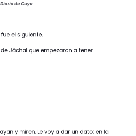
Diario de Cuyo
ue el siguiente.
 de Jáchal que empezaron a tener
yan y miren. Le voy a dar un dato: en la