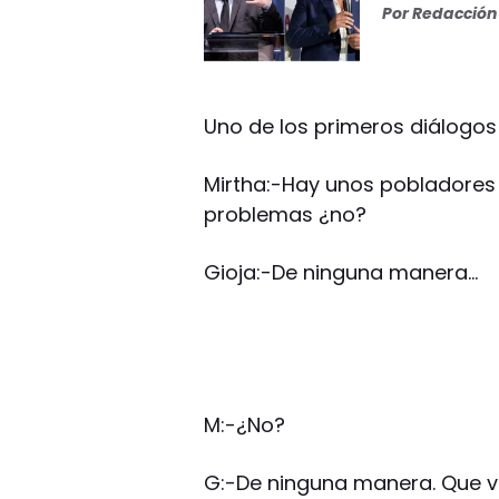
Por
Redacción 
Uno de los primeros diálogos f
Mirtha:-Hay unos pobladores
problemas ¿no?
Gioja:-De ninguna manera…
M:-¿No?
G:-De ninguna manera. Que va