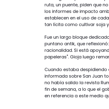
ruta, un puente, piden que 
los informes de impacto ambi
establecen en el uso de cada 
tan lícita como cultivar soja 
Fue un largo bloque dedicado 
puntano antik, que reflexionó
racionalidad. Si está apoyand
papeleras". Gioja luego remar
Cuando estaba despidiendo a
informada sobre San Juan tod
no había salido la revista Ru
fin de semana, a lo que el go
en referencia a este medio qu