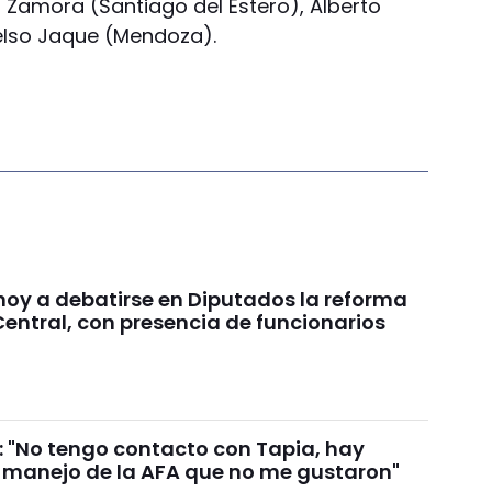
Zamora (Santiago del Estero), Alberto
elso Jaque (Mendoza).
oy a debatirse en Diputados la reforma
entral, con presencia de funcionarios
i: "No tengo contacto con Tapia, hay
l manejo de la AFA que no me gustaron"