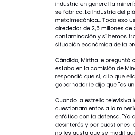
industria en general la mine
se fabrica. La industria del p
metalmecánica… Todo eso usa
alrededor de 2,5 millones de
contaminación y sí hemos tr
situación económica de la pr
Cándida, Mirtha le preguntó 
estaba en la comisión de Mine
respondió que sí, a lo que ella
gobernador le dijo que "es una
Cuando la estrella televisiva l
cuestionamientos a la minerí
enfático con la defensa. "Yo
desinterés y por cuestiones 
no les gusta que se modifiqu