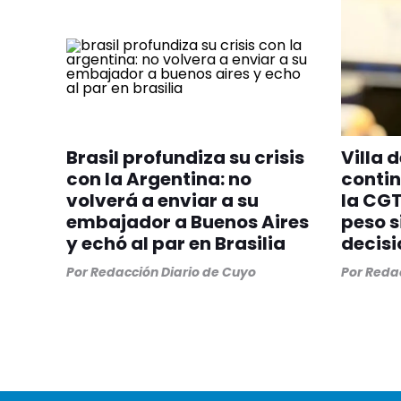
Brasil profundiza su crisis
Villa 
con la Argentina: no
contin
volverá a enviar a su
la CG
embajador a Buenos Aires
peso s
y echó al par en Brasilia
decisi
Por
Redacción Diario de Cuyo
Por
Redac