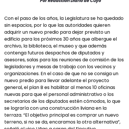
Por
Redacción Diario de Cuyo
Con el paso de los años, la Legislatura se ha quedado
sin espacios, por lo que las autoridades quieren
adquirir un nuevo predio para dejar previsto un
edificio para los próximos 30 años que albergue el
archivo, la biblioteca, el museo y que además
contenga futuros despachos de diputados y
asesores, salas para las reuniones de comisión de los
legisladores y mesas de trabajo con los vecinos y
organizaciones. En el caso de que no se consiga un
nuevo predio para llevar adelante el proyecto
general, el plan B es habilitar al menos 10 oficinas
nuevas para que el personal administrativo o los
secretarios de los diputados estén cómodos, lo que
se lograría con una construcción liviana en la
terraza. “El objetivo principal es comprar un nuevo
terreno, si no se da, encaramos la otra alternativa”,
señaló el vice Uñac a cargo del Ejecutivo.