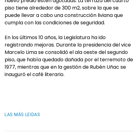
nuevo predio estén agotadas. La terraza del cuarto
piso tiene alrededor de 300 m2, sobre la que se
puede llevar a cabo una construcción liviana que
cumpla con las condiciones de seguridad.
En los últimos 10 años, la Legislatura ha ido
registrando mejoras. Durante la presidencia del vice
Marcelo Lima se consolidó el ala oeste del segundo
piso, que había quedado dañada por el terremoto de
1977, mientras que en la gestión de Rubén Uñac se
inauguró el café literario.
LAS MÁS LEIDAS