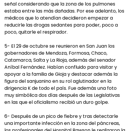
señal considerando que la zona de los pulmones
estaba entre las más dañadas. Por ese adelanto, los
médicos que lo atendían decidieron empezar a
reducirle las drogas sedantes para poder, poco a
poco, quitarle el respirador.
5- El 29 de octubre se reunieron en San Juan los
gobernadores de Mendoza, Formosa, Chaco,
Catamarca, Salta y La Rioja, además del senador
Aníbal Fernández. Habían confluido para visitar y
apoyar a la familia de Gioja y destacar además la
figura del sanjuanino en su rol aglutinador en la
dirigencia K de todo el país. Fue además una foto
muy simbólica dos días después de las Legislativas
en las que el oficialismo recibió un duro golpe.
6- Después de un pico de fiebre y tras detectarle
una importante infección en la zona del páncreas,
los profesionales del Hospital Rawson le realizaron la