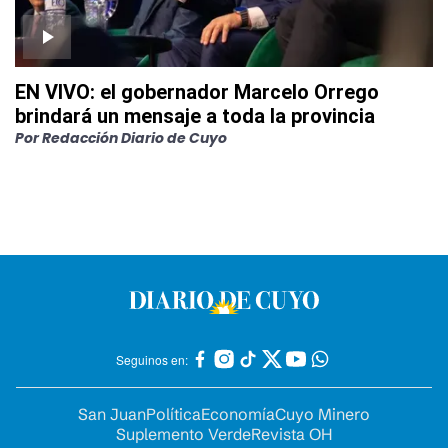
EN VIVO: el gobernador Marcelo Orrego
brindará un mensaje a toda la provincia
Por
Redacción Diario de Cuyo
Seguinos en:
San Juan
Política
Economía
Cuyo Minero
Suplemento Verde
Revista OH