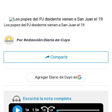
Los popes del PJ disidente vienen a San Juan el 19
Por
Redacción Diario de Cuyo
Compartir
Agregar Diario de Cuyo en
Escuchá la nota completa
1
1.5
10
10