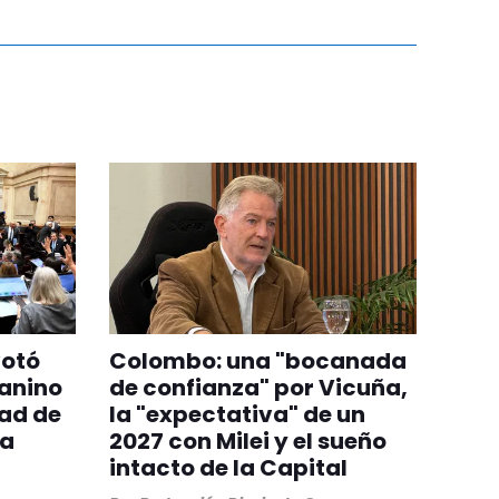
votó
Colombo: una "bocanada
anino
de confianza" por Vicuña,
dad de
la "expectativa" de un
da
2027 con Milei y el sueño
intacto de la Capital