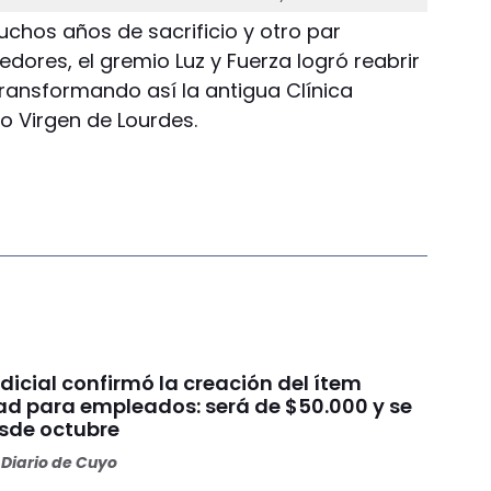
muchos años de sacrificio y otro par
dores, el gremio Luz y Fuerza logró reabrir
transformando así la antigua Clínica
o Virgen de Lourdes.
dicial confirmó la creación del ítem
ad para empleados: será de $50.000 y se
sde octubre
Diario de Cuyo