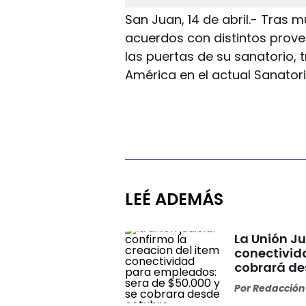
San Juan, 14 de abril.- Tras 
acuerdos con distintos provee
las puertas de su sanatorio, 
América en el actual Sanatori
LEÉ ADEMÁS
La Unión Ju
conectivid
cobrará de
Por
Redacción 