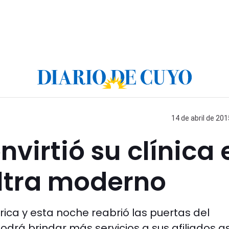
14 de abril de 201
nvirtió su clínica 
ultra moderno
rica y esta noche reabrió las puertas del
odrá brindar más servicios a sus afiliados as