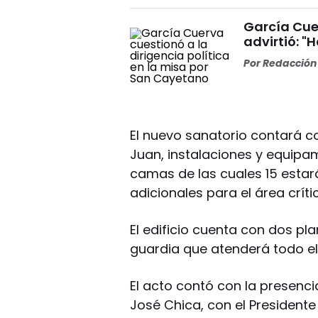
García Cuer
advirtió: "
Por
Redacción 
El nuevo sanatorio contará c
Juan, instalaciones y equipa
camas de las cuales 15 estará
adicionales para el área críti
El edificio cuenta con dos pl
guardia que atenderá todo el 
El acto contó con la presenci
José Chica, con el Presidente