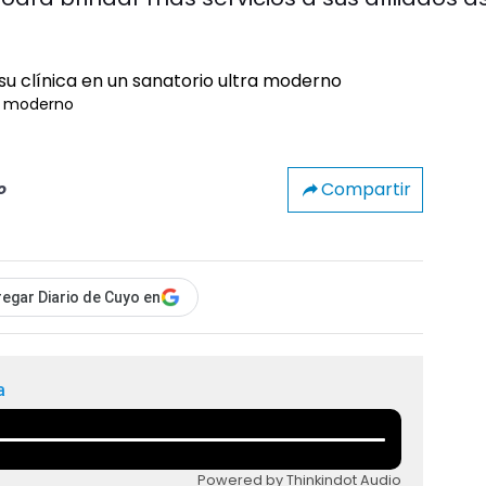
ra moderno
Compartir
o
egar Diario de Cuyo en
a
Powered by Thinkindot Audio