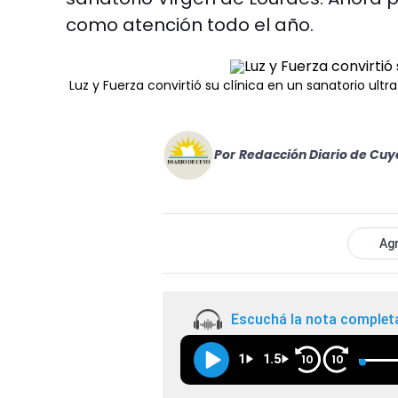
como atención todo el año.
Luz y Fuerza convirtió su clínica en un sanatorio ult
Por
Redacción Diario de Cuy
Agr
Escuchá la nota complet
1
1.5
10
10