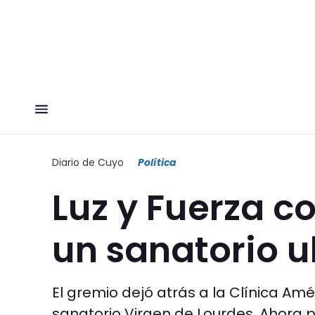
Diario de Cuyo
Política
Luz y Fuerza co
un sanatorio 
El gremio dejó atrás a la Clínica Amé
sanatorio Virgen de Lourdes. Ahora p