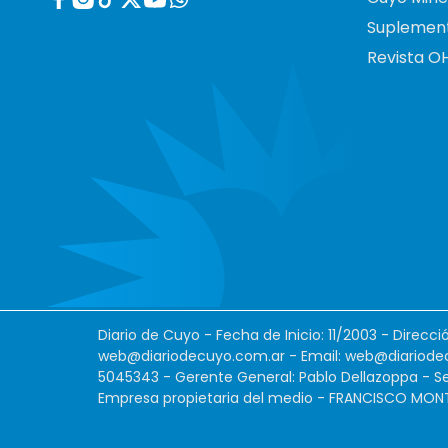
Suplemen
Revista O
Diario de Cuyo - Fecha de Inicio: 11/2003 - Direcc
web@diariodecuyo.com.ar
- Email:
web@diariode
5045343 - Gerente General: Pablo Dellazoppa - Se
Empresa propietaria del medio - FRANCISCO MONTES