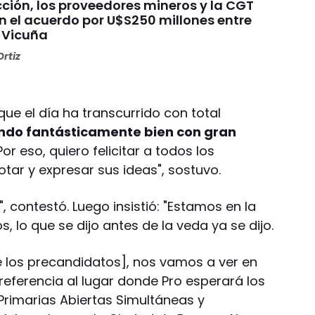
ción, los proveedores mineros y la CGT
n el acuerdo por U$S250 millones entre
 Vicuña
rtiz
e el día ha transcurrido con total
endo fantásticamente bien con gran
or eso, quiero felicitar a todos los
tar y expresar sus ideas", sostuvo.
, contestó. Luego insistió: "Estamos en la
 lo que se dijo antes de la veda ya se dijo.
 los precandidatos], nos vamos a ver en
referencia al lugar donde Pro esperará los
Primarias Abiertas Simultáneas y