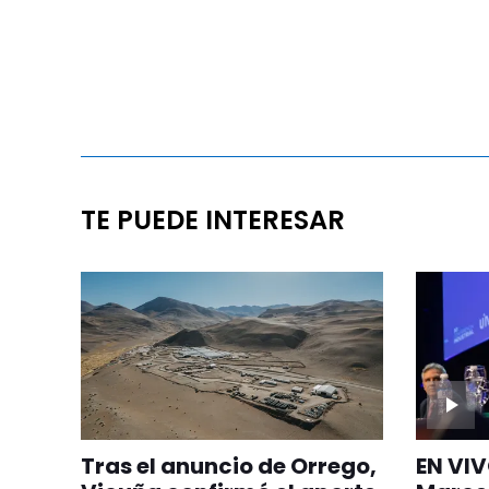
TE PUEDE INTERESAR
Tras el anuncio de Orrego,
EN VIV