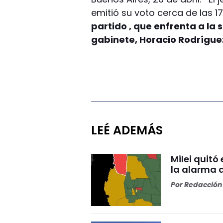
emitió su voto cerca de las 1
partido , que enfrenta a la 
gabinete, Horacio Rodríguez
LEÉ ADEMÁS
Milei quitó
la alarma 
Por
Redacción 