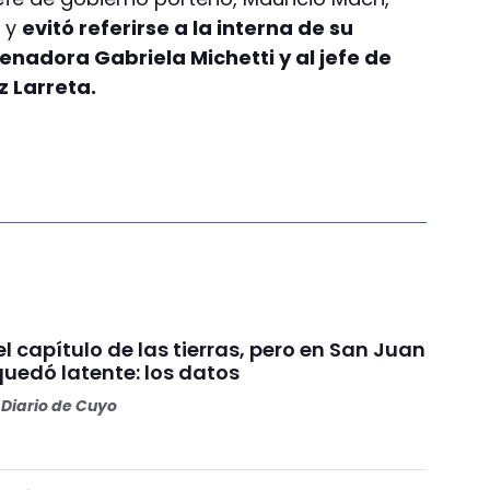
7 y
evitó referirse a la interna de su
senadora Gabriela Michetti y al jefe de
 Larreta.
 el capítulo de las tierras, pero en San Juan
quedó latente: los datos
Diario de Cuyo