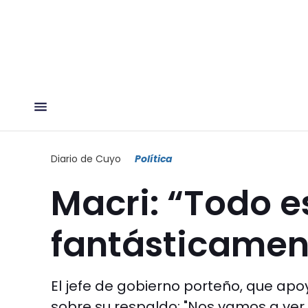
Diario de Cuyo
Política
Macri: “Todo e
fantásticamen
El jefe de gobierno porteño, que apo
sobre su respaldo; "Nos vamos a ver 