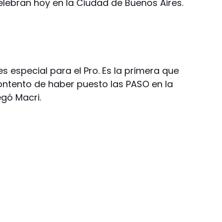
elebran hoy en la Ciudad de Buenos Aires.
s especial para el Pro. Es la primera que
ontento de haber puesto las PASO en la
egó Macri.