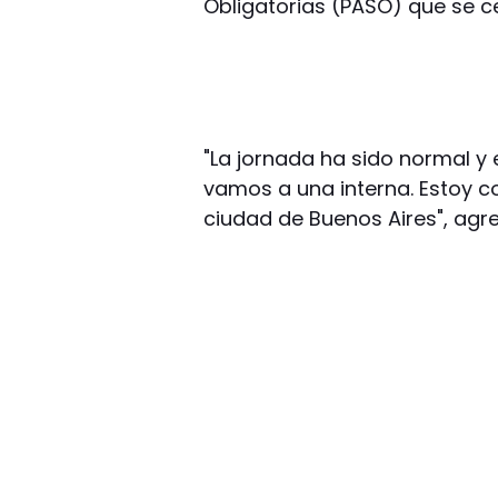
Obligatorias (PASO) que se c
"La jornada ha sido normal y e
vamos a una interna. Estoy c
ciudad de Buenos Aires", agr