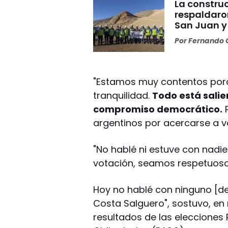
La construc
respaldaro
San Juan y
Por
Fernando O
"Estamos muy contentos porqu
tranquilidad.
Todo está sali
compromiso democrático.
P
argentinos por acercarse a vo
"No hablé ni estuve con nadie"
votación, seamos respetuosos,
Hoy no hablé con ninguno [de
Costa Salguero", sostuvo, en 
resultados de las elecciones 