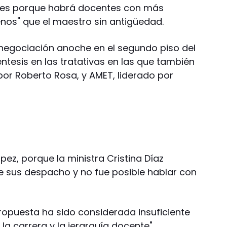
entes porque habrá docentes con más
os" que el maestro sin antigüedad.
negociación anoche en el segundo piso del
éntesis en las tratativas en las que también
or Roberto Rosa, y AMET, liderado por
pez, porque la ministra Cristina Díaz
e sus despacho y no fue posible hablar con
 propuesta ha sido considerada insuficiente
la carrera y la jerarquía docente".