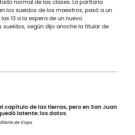
tado normal de las clases. La paritaria
an los sueldos de los maestros, pasó a un
las 13 a la espera de un nuevo
 sueldos, según dijo anoche la titular de
 el capítulo de las tierras, pero en San Juan
quedó latente: los datos
Diario de Cuyo