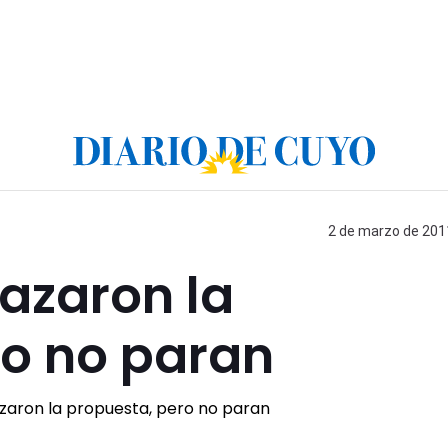
2 de marzo de 2011
azaron la
ro no paran