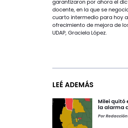
garantizaron por ahora el dic
docente, en la que se negoci
cuarto intermedio para hoy a 
ofrecimiento de mejora de los
UDAP, Graciela López.
LEÉ ADEMÁS
Milei quitó
la alarma 
Por
Redacción 