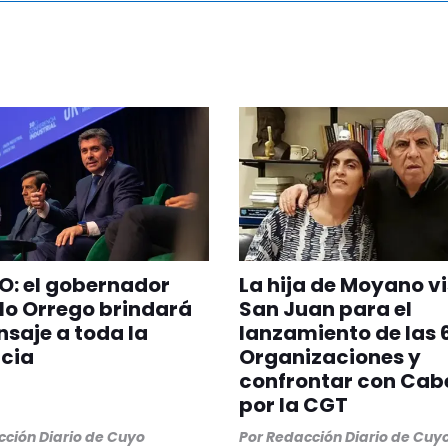
O: el gobernador
La hija de Moyano vi
lo Orrego brindará
San Juan para el
saje a toda la
lanzamiento de las 
cia
Organizaciones y
confrontar con Cabe
por la CGT
ción Diario de Cuyo
Por
Redacción Diario de Cuy