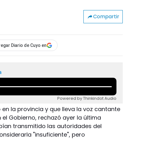
Compartir
egar Diario de Cuyo en
a
Powered by Thinkindot Audio
 en la provincia y que lleva la voz cantante
n el Gobierno, rechazó ayer la última
bían transmitido las autoridades del
nsiderarla "insuficiente", pero