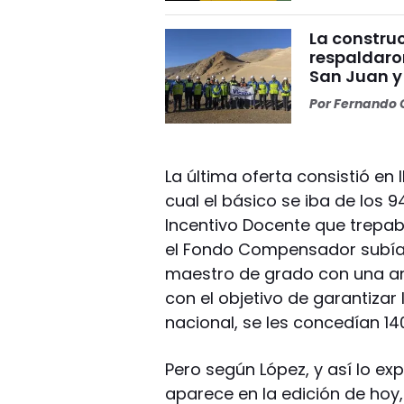
La construc
respaldaro
San Juan y
Por
Fernando O
La última oferta consistió en l
cual el básico se iba de los 
Incentivo Docente que trepaba
el Fondo Compensador subía d
maestro de grado con una ant
con el objetivo de garantizar 
nacional, se les concedían 14
Pero según López, y así lo ex
aparece en la edición de hoy,