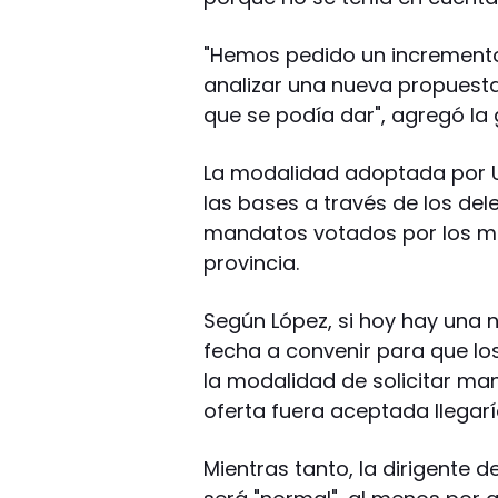
"Hemos pedido un incremento 
analizar una nueva propuesta
que se podía dar", agregó la 
La modalidad adoptada por UD
las bases a través de los de
mandatos votados por los ma
provincia.
Según López, si hoy hay una 
fecha a convenir para que lo
la modalidad de solicitar ma
oferta fuera aceptada llegarí
Mientras tanto, la dirigente d