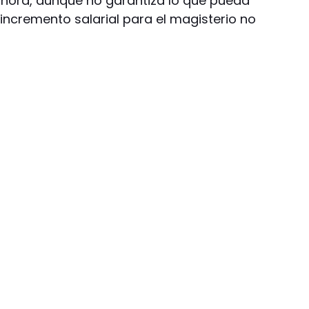
ahora, aunque no garantiza lo que pueda
incremento salarial para el magisterio no