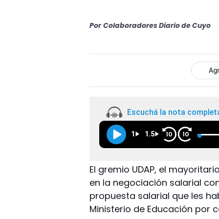
Por
Colaboradores Diario de Cuyo
Agr
Escuchá la nota complet
1
1.5
10
10
El gremio UDAP, el mayoritario
en la negociación salarial co
propuesta salarial que les ha
Ministerio de Educación por co