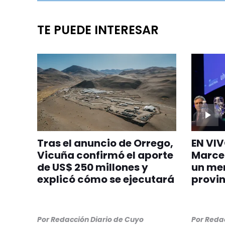
TE PUEDE INTERESAR
Tras el anuncio de Orrego,
EN VIV
Vicuña confirmó el aporte
Marce
de US$ 250 millones y
un men
explicó cómo se ejecutará
provin
Por
Redacción Diario de Cuyo
Por
Redac