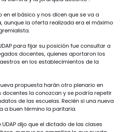
en el básico y nos dicen que se va a
, aunque la oferta realizada era el máximo
gremialista.
AP para fijar su posición fue consultar a
legados docentes, quienes aportaron los
estros en los establecimientos de la
nueva propuesta harán otro plenario en
s docentes la conozcan y se podría repetir
ndatos de las escuelas. Recién si una nueva
a a buen término la paritaria.
e UDAP dijo que el dictado de las clases