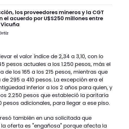
ción, los proveedores mineros y la CGT
n el acuerdo por U$S250 millones entre
 Vicuña
rtiz
levar el valor índice de 2,34 a 3,10, con lo
945 pesos actuales a los 1.250 pesos, más el
 de los 165 a los 215 pesos, mientras que
e 295 a 410 pesos. La excepción era el
igüedad inferior a los 2 años para quien, y
los 2.250 pesos que estableció la paritaria
0 pesos adicionales, para llegar a ese piso.
presó también en una solicitada que
 la oferta es "engañosa" porque afecta la