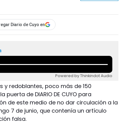
egar Diario de Cuyo en
a
Powered by Thinkindot Audio
s y redoblantes, poco más de 150
la puerta de DIARIO DE CUYO para
ón de este medio de no dar circulación a la
go 7 de junio, que contenía un artículo
ión falsa.