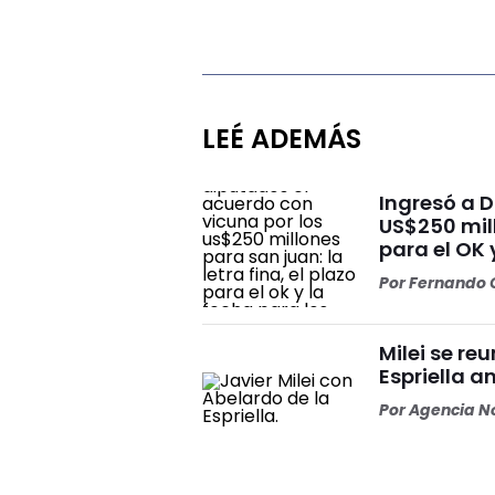
LEÉ ADEMÁS
Ingresó a 
US$250 mill
para el OK 
Por
Fernando O
Milei se re
Espriella a
Por
Agencia No