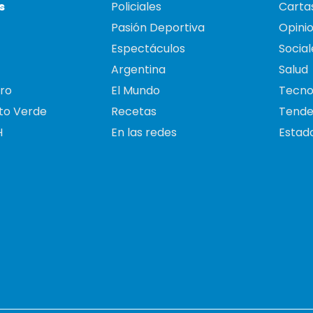
s
Policiales
Cartas
Pasión Deportiva
Opini
Espectáculos
Social
Argentina
Salud
ro
El Mundo
Tecno
to Verde
Recetas
Tende
H
En las redes
Estado