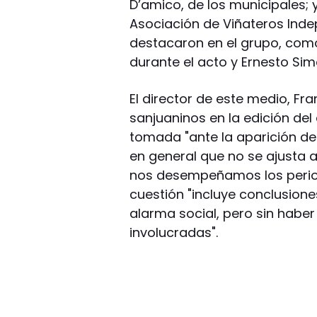
D’amico, de los municipales;
Asociación de Viñateros Inde
destacaron en el grupo, como
durante el acto y Ernesto Simó
El director de este medio, Fr
sanjuaninos en la edición del 
tomada "ante la aparición de 
en general que no se ajusta 
nos desempeñamos los period
cuestión "incluye conclusion
alarma social, pero sin habe
involucradas".