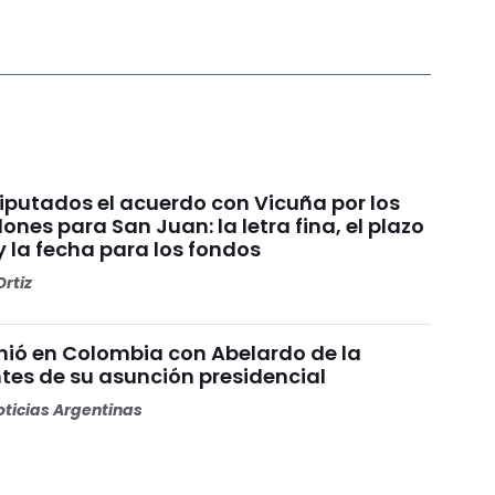
Diputados el acuerdo con Vicuña por los
ones para San Juan: la letra fina, el plazo
y la fecha para los fondos
rtiz
unió en Colombia con Abelardo de la
ntes de su asunción presidencial
ticias Argentinas