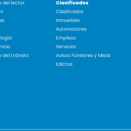
 del lector
Clasificados
on
Clasificados
es
Inmuebles
Automotores
logía
Empleos
ncia
Servicios
 del tránsito
Avisos Fúnebres y Misas
Edictos