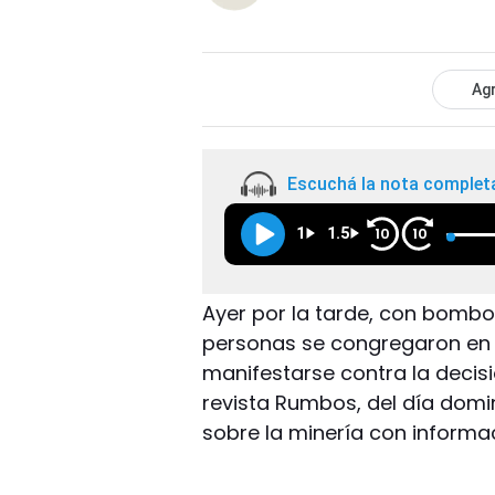
Agr
Escuchá la nota complet
1
1.5
10
10
Ayer por la tarde, con bombo
personas se congregaron en 
manifestarse contra la decisi
revista Rumbos, del día domin
sobre la minería con informac