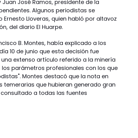
 y Juan José Ramos, presidente de la
pendientes. Algunos periodistas se
 Ernesto Lloveras, quien habló por altavoz
n, del diario El Huarpe.
ancisco B. Montes, había explicado a los
día 10 de junio que esta decisión fue
una extenso artículo referido a la minería
a los parámetros profesionales con los que
istas". Montes destacó que la nota en
es temerarias que hubieran generado gran
r consultado a todas las fuentes