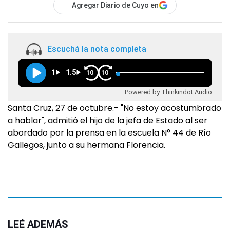
Agregar Diario de Cuyo en
Escuchá la nota completa
1
1.5
10
10
Powered by Thinkindot Audio
Santa Cruz, 27 de octubre.- "No estoy acostumbrado
a hablar", admitió el hijo de la jefa de Estado al ser
abordado por la prensa en la escuela N° 44 de Río
Gallegos, junto a su hermana Florencia.
LEÉ ADEMÁS