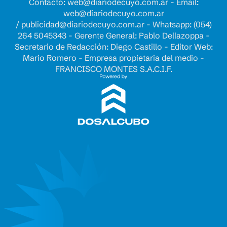
Contacto:
web@diariodecuyo.com.ar
- Email:
web@diariodecuyo.com.ar
/
publicidad@diariodecuyo.com.ar
-
Whatsapp: (054)
264 5045343 - Gerente General: Pablo Dellazoppa -
Secretario de Redacción: Diego Castillo - Editor Web:
Mario Romero - Empresa propietaria del medio -
FRANCISCO MONTES S.A.C.I.F.