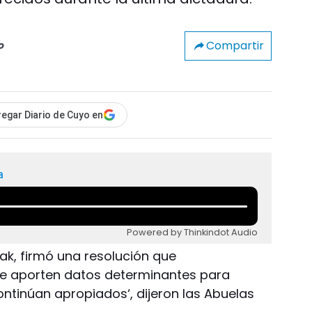
Compartir
o
egar Diario de Cuyo en
a
Powered by Thinkindot Audio
Alak, firmó una resolución que
e aporten datos determinantes para
ontinúan apropiados‘, dijeron las Abuelas