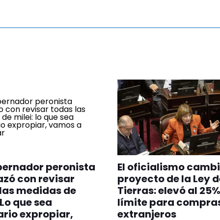
bernador peronista
El oficialismo cambi
zó con revisar
proyecto de la Ley d
las medidas de
Tierras: elevó al 25%
"Lo que sea
límite para compra
rio expropiar,
extranjeros