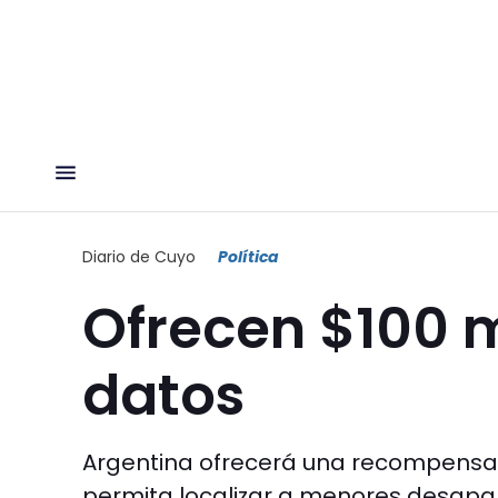
Diario de Cuyo
Política
Ofrecen $100 m
datos
Argentina ofrecerá una recompensa 
permita localizar a menores desapar