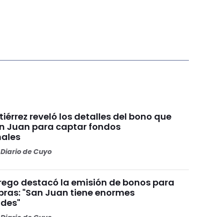
iérrez reveló los detalles del bono que
n Juan para captar fondos
nales
Diario de Cuyo
rego destacó la emisión de bonos para
obras: "San Juan tiene enormes
ades"