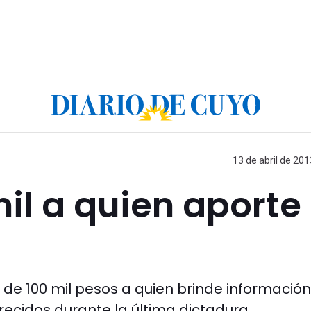
13 de abril de 201
il a quien aporte
de 100 mil pesos a quien brinde informació
ecidos durante la última dictadura.