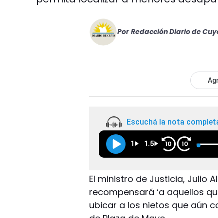
Por
Redacción Diario de Cuy
Agr
Escuchá la nota complet
1
1.5
10
10
El ministro de Justicia, Julio 
recompensará ‘a aquellos qu
ubicar a los nietos que aún c