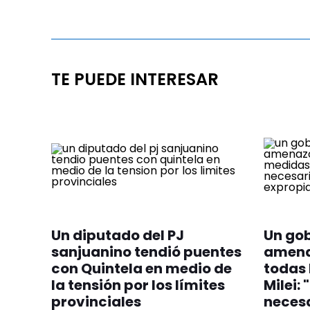
TE PUEDE INTERESAR
Un diputado del PJ
Un go
sanjuanino tendió puentes
amena
con Quintela en medio de
todas 
la tensión por los límites
Milei: 
provinciales
necesa