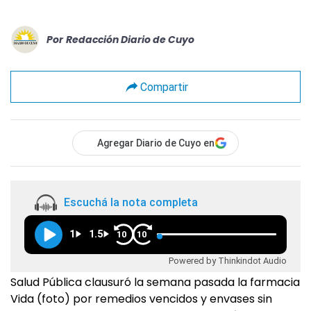
Por
Redacción Diario de Cuyo
Compartir
Agregar Diario de Cuyo en
Escuchá la nota completa
1
1.5
10
10
Powered by Thinkindot Audio
Salud Pública clausuró la semana pasada la farmacia
Vida (foto) por remedios vencidos y envases sin