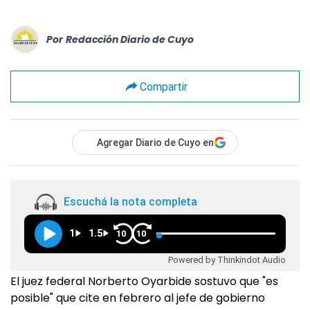
Por
Redacción Diario de Cuyo
Compartir
Agregar Diario de Cuyo en
Escuchá la nota completa
1
1.5
10
10
Powered by Thinkindot Audio
El juez federal Norberto Oyarbide sostuvo que "es
posible" que cite en febrero al jefe de gobierno