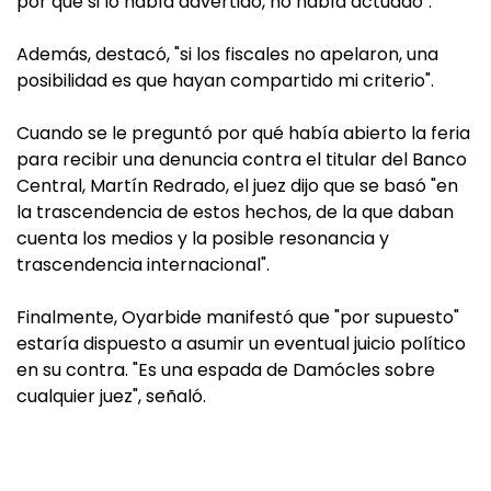
por qué si lo había advertido, no había actuado".
Además, destacó, "si los fiscales no apelaron, una
posibilidad es que hayan compartido mi criterio".
Cuando se le preguntó por qué había abierto la feria
para recibir una denuncia contra el titular del Banco
Central, Martín Redrado, el juez dijo que se basó "en
la trascendencia de estos hechos, de la que daban
cuenta los medios y la posible resonancia y
trascendencia internacional".
Finalmente, Oyarbide manifestó que "por supuesto"
estaría dispuesto a asumir un eventual juicio político
en su contra. "Es una espada de Damócles sobre
cualquier juez", señaló.