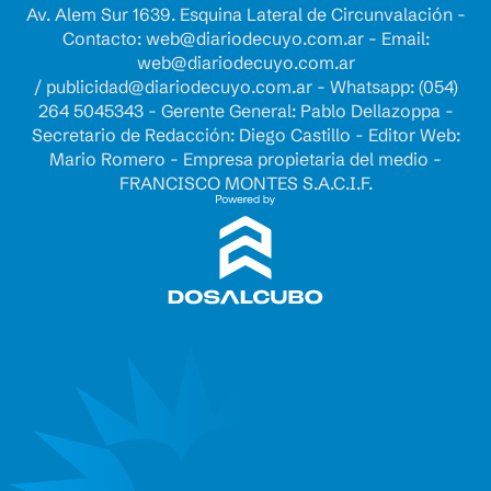
Av. Alem Sur 1639. Esquina Lateral de Circunvalación -
Contacto:
web@diariodecuyo.com.ar
- Email:
web@diariodecuyo.com.ar
/
publicidad@diariodecuyo.com.ar
-
Whatsapp: (054)
264 5045343 - Gerente General: Pablo Dellazoppa -
Secretario de Redacción: Diego Castillo - Editor Web:
Mario Romero - Empresa propietaria del medio -
FRANCISCO MONTES S.A.C.I.F.