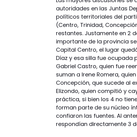
Las mayores discusiones se d
autoridades en las Juntas De
políticos territoriales del par
(Centro, Trinidad, Concepció
restantes. Justamente en 2 
importante de la provincia s
Capital Centro, el lugar qued
Díaz y esa silla fue ocupada
Gabriel Castro, quien fue r
suman a Irene Romera, quien 
Concepción, que sucede al ex
Elizondo, quien compitió y ca
práctica, si bien los 4 no tie
forman parte de su núcleo ín
confiaron las fuentes. Al ante
respondían directamente 3 de