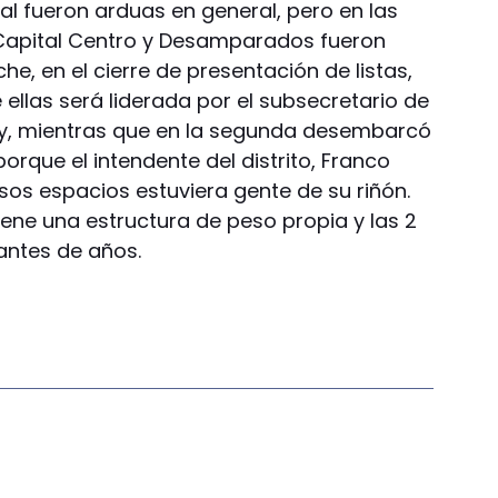
al fueron arduas en general, pero en las
Capital Centro y Desamparados fueron
he, en el cierre de presentación de listas,
ellas será liderada por el subsecretario de
ry, mientras que en la segunda desembarcó
porque el intendente del distrito, Franco
os espacios estuviera gente de su riñón.
iene una estructura de peso propia y las 2
antes de años.