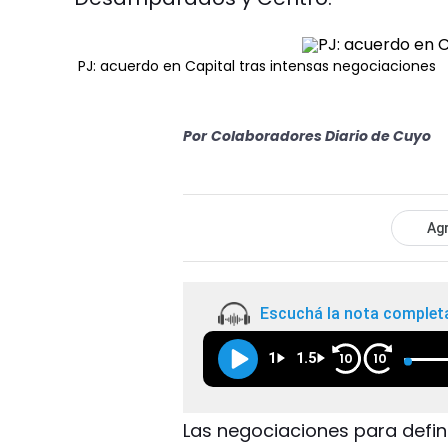
PJ: acuerdo en Capital tras intensas negociaciones
Por
Colaboradores Diario de Cuyo
Agr
Escuchá la nota complet
1
1.5
10
10
Las negociaciones para defin