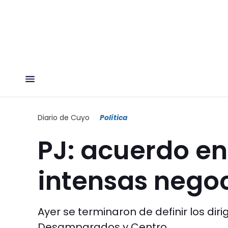
Diario de Cuyo
Política
PJ: acuerdo en
intensas nego
Ayer se terminaron de definir los di
Desamparados y Centro.