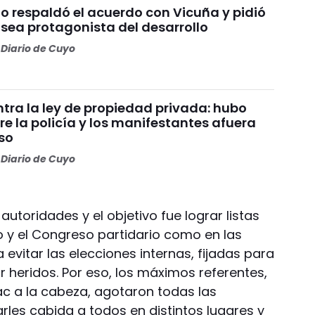
o respaldó el acuerdo con Vicuña y pidió
 sea protagonista del desarrollo
Diario de Cuyo
tra la ley de propiedad privada: hubo
re la policía y los manifestantes afuera
so
Diario de Cuyo
autoridades y el objetivo fue lograr listas
o y el Congreso partidario como en las
vitar las elecciones internas, fijadas para
r heridos. Por eso, los máximos referentes,
c a la cabeza, agotaron todas las
rles cabida a todos en distintos lugares y