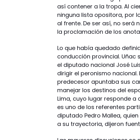
así contener a la tropa. Al c
ninguna lista opositora, por l
al frente. De ser así, no será
la proclamación de los anota
Lo que había quedado definido
conducción provincial. Uñac s
el diputado nacional José Lu
dirigir el peronismo nacional
predecesor apuntaba sus caño
manejar los destinos del espa
Lima, cuyo lugar responde a q
es uno de los referentes par
diputado Pedro Mallea, quie
a su trayectoria, dijeron fuen