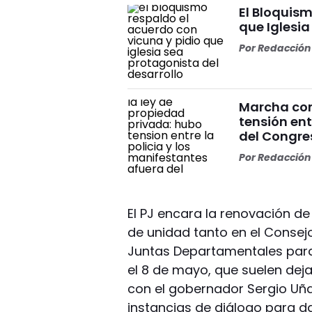
El Bloquism
que Iglesia
Por
Redacción 
Marcha con
tensión ent
del Congre
Por
Redacción 
El PJ encara la renovación de 
de unidad tanto en el Consej
Juntas Departamentales para e
el 8 de mayo, que suelen deja
con el gobernador Sergio Uña
instancias de diálogo para da