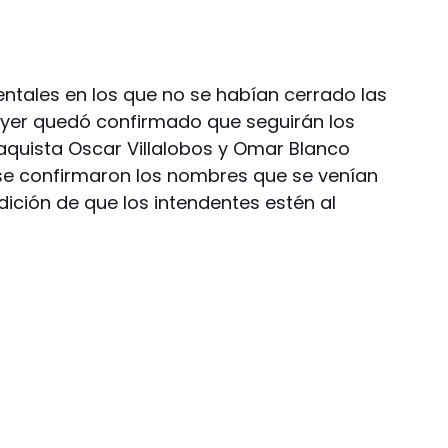
tales en los que no se habían cerrado las
Ayer quedó confirmado que seguirán los
ñaquista Oscar Villalobos y Omar Blanco
 se confirmaron los nombres que se venían
dición de que los intendentes estén al