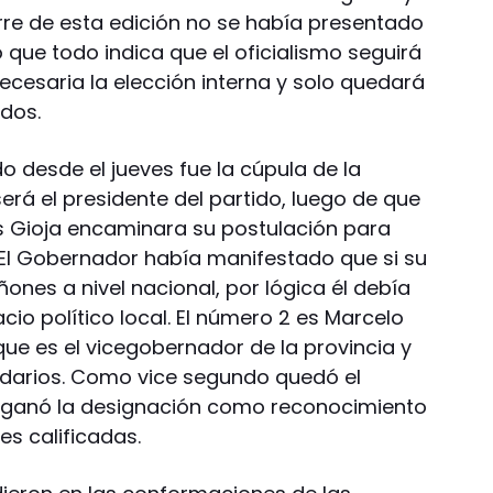
ierre de esta edición no se había presentado
o que todo indica que el oficialismo seguirá
 necesaria la elección interna y solo quedará
dos.
 desde el jueves fue la cúpula de la
erá el presidente del partido, luego de que
is Gioja encaminara su postulación para
. El Gobernador había manifestado que si su
nes a nivel nacional, por lógica él debía
cio político local. El número 2 es Marcelo
ue es el vicegobernador de la provincia y
tidarios. Como vice segundo quedó el
n ganó la designación como reconocimiento
tes calificadas.