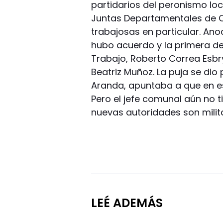
partidarios del peronismo loc
Juntas Departamentales de 
trabajosas en particular. Anoc
hubo acuerdo y la primera de 
Trabajo, Roberto Correa Esb
Beatriz Muñoz. La puja se dio 
Aranda, apuntaba a que en es
Pero el jefe comunal aún no t
nuevas autoridades son milit
LEÉ ADEMÁS