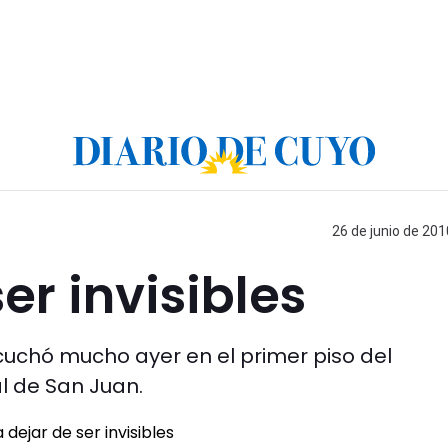
26 de junio de 201
er invisibles
scuchó mucho ayer en el primer piso del
l de San Juan.