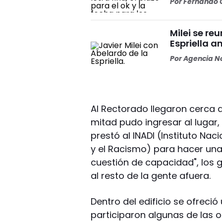
Por
Fernando O
Milei se re
Espriella a
Por
Agencia No
Al Rectorado llegaron cerca 
mitad pudo ingresar al lugar,
prestó al INADI (Instituto Nac
y el Racismo) para hacer una
cuestión de capacidad", los 
al resto de la gente afuera.
Dentro del edificio se ofreci
participaron algunas de las 