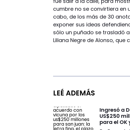
fue salir a la calle, para mos
cumbre no se convirtiera en u
cabo, de los más de 30 anot
exponer sus ideas defendiend
sólo un puñado se trasladó a
Liliana Negre de Alonso, que c
LEÉ ADEMÁS
Ingresó a 
US$250 mill
para el OK 