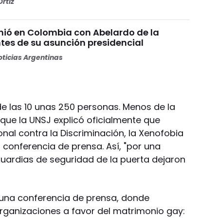
rtiz
unió en Colombia con Abelardo de la
ntes de su asunción presidencial
ticias Argentinas
de las 10 unas 250 personas. Menos de la
 que la UNSJ explicó oficialmente que
ional contra la Discriminación, la Xenofobia
 conferencia de prensa. Así, "por una
guardias de seguridad de la puerta dejaron
ó una conferencia de prensa, donde
organizaciones a favor del matrimonio gay: