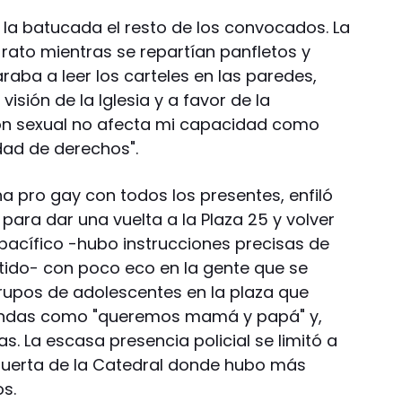
 la batucada el resto de los convocados. La
 rato mientras se repartían panfletos y
aba a leer los carteles en las paredes,
visión de la Iglesia y a favor de la
ón sexual no afecta mi capacidad como
dad de derechos".
a pro gay con todos los presentes, enfiló
 para dar una vuelta a la Plaza 25 y volver
 pacífico -hubo instrucciones precisas de
tido- con poco eco en la gente que se
rupos de adolescentes en la plaza que
yendas como "queremos mamá y papá" y,
s. La escasa presencia policial se limitó a
a puerta de la Catedral donde hubo más
s.