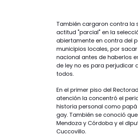
También cargaron contra la 
actitud "parcial" en la selecc
abiertamente en contra del p
municipios locales, por saca
nacional antes de haberlos 
de ley no es para perjudicar
todos.
En el primer piso del Rectora
atención la concentró el peri
historia personal como papá 
gay. También se conoció que
Mendoza y Córdoba y el dipu
Cuccovillo.