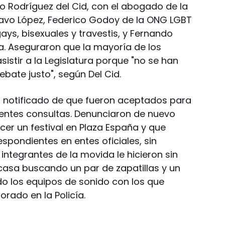
acio Rodríguez del Cid, con el abogado de la
tavo López, Federico Godoy de la ONG LGBT
ays, bisexuales y travestis, y Fernando
ta. Aseguraron que la mayoría de los
sistir a la Legislatura porque "no se han
bate justo", según Del Cid.
n notificado de que fueron aceptados para
stentes consultas. Denunciaron de nuevo
er un festival en Plaza España y que
spondientes en entes oficiales, sin
 integrantes de la movida le hicieron sin
casa buscando un par de zapatillas y un
ndo los equipos de sonido con los que
rado en la Policía.