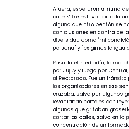
Afuera, esperaron al ritmo de
calle Mitre estuvo cortada un
alguno que otro peatón se par
con alusiones en contra de la 
diversidad como "mi condici
persona" y "exigimos la igual
Pasado el mediodía, la march
por Jujuy y luego por Central,
al Rectorado. Fue un tránsito
los organizadores en ese sen
cruzaba, salvo por algunos g
levantaban carteles con le
algunos que gritaban grosería
cortar las calles, salvo en l
concentración de uniformado