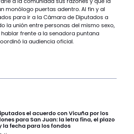
trarle a la comunidad sus razones y que la
n monólogo puertas adentro. Al fin y al
ados para ir a la Cámara de Diputados a
o la unión entre personas del mismo sexo,
 hablar frente a la senadora puntana
oordinó la audiencia oficial.
Diputados el acuerdo con Vicuña por los
ones para San Juan: la letra fina, el plazo
y la fecha para los fondos