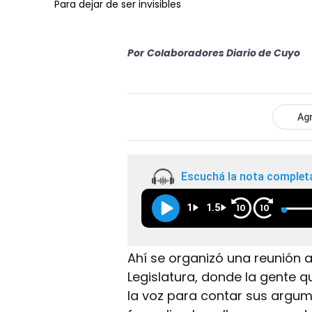
Para dejar de ser invisibles
Por
Colaboradores Diario de Cuyo
Agr
Escuchá la nota complet
1
1.5
10
10
Ahí se organizó una reunión 
Legislatura, donde la gente 
la voz para contar sus argum