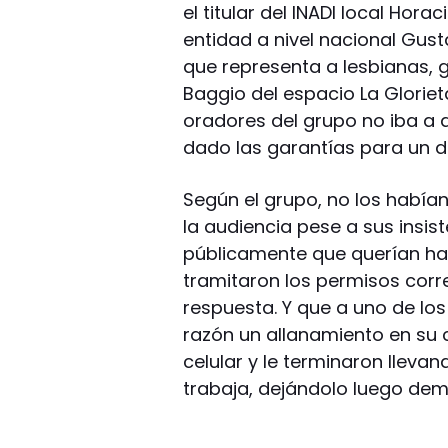
el titular del INADI local Hor
entidad a nivel nacional Gus
que representa a lesbianas, g
Baggio del espacio La Glorie
oradores del grupo no iba a a
dado las garantías para un de
Según el grupo, no los había
la audiencia pese a sus insi
públicamente que querían hac
tramitaron los permisos corre
respuesta. Y que a uno de los
razón un allanamiento en su 
celular y le terminaron lleva
trabaja, dejándolo luego demo