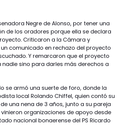
senadora Negre de Alonso, por tener una
ión de los oradores porque ella se declara
royecto. Criticaron a la Cámara y
r un comunicado en rechazo del proyecto
escuchado. Y remarcaron que el proyecto
 a nadie sino para darles más derechos a
do se armó una suerte de foro, donde la
odista local Rolando Chiffel, quien contó su
de una nena de 3 años, junto a su pareja
 vinieron organizaciones de apoyo desde
tado nacional bonaerense del PS Ricardo