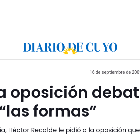
16 de septiembre de 2009
a oposición deba
 “las formas”
ria, Héctor Recalde le pidió a la oposición que