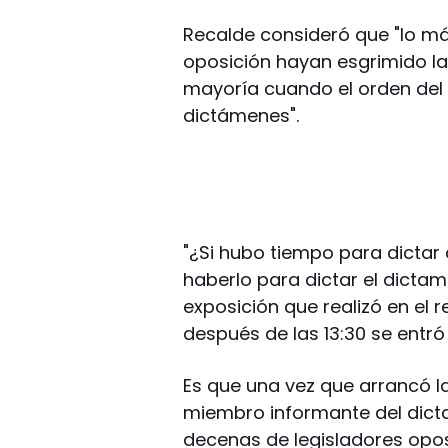
Recalde consideró que "lo más
oposición hayan esgrimido la
mayoría cuando el orden del d
dictámenes".
"¿Si hubo tiempo para dictar
haberlo para dictar el dicta
exposición que realizó en el 
después de las 13:30 se entró 
Es que una vez que arrancó l
miembro informante del dict
decenas de legisladores opo