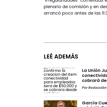
"irregularidades" cometidas 
plenario de comisión y en de
arrancó poco antes de las 11:
LEÉ ADEMÁS
La Unión Ju
conectivid
cobrará de
Por
Redacción 
García Cuer