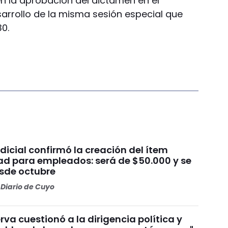
en la aprobación del dictamen en el
sarrollo de la misma sesión especial que
30.
dicial confirmó la creación del ítem
ad para empleados: será de $50.000 y se
sde octubre
Diario de Cuyo
va cuestionó a la dirigencia política y