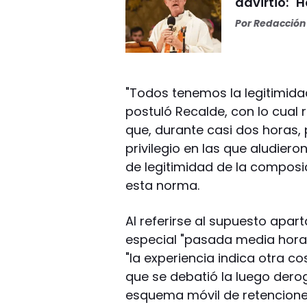
advirtió: "
Por
Redacción 
"Todos tenemos la legitimid
postuló Recalde, con lo cual 
que, durante casi dos horas,
privilegio en las que aludier
de legitimidad de la composi
esta norma.
Al referirse al supuesto apart
especial "pasada media hora
"la experiencia indica otra co
que se debatió la luego dero
esquema móvil de retencione