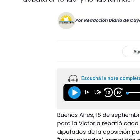
Por
Redacción Diario de Cuy
Agr
Escuchá la nota complet
1
1.5
10
10
Buenos Aires, 16 de septiembr
para la Victoria rebatió cad
diputados de la oposición pa