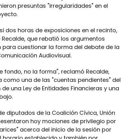
mieron presuntas "irregularidades" en el
oyecto.
i dos horas de exposiciones en el recinto,
de Recalde, que rebatió los argumentos
 para cuestionar la forma del debate de la
 Comunicación Audiovisual.
 fondo, no la forma", reclamó Recalde,
 como una de las "cuentas pendientes" del
n de una Ley de Entidades Financieras y una
bajo.
e diputados de la Coalición Cívica, Unión
resentaron hoy mociones de privilegio por
rices" acerca del inicio de la sesión por
 horario establecido y también por