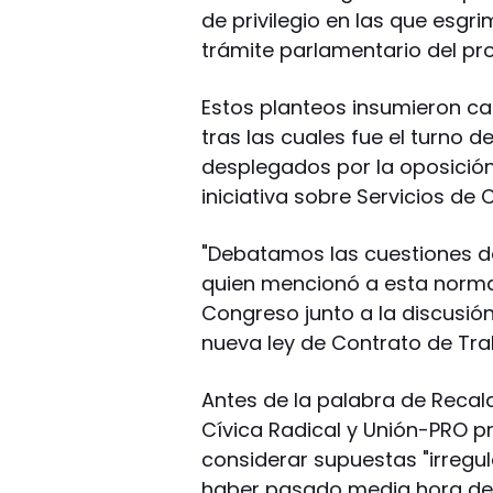
de privilegio en las que esgri
trámite parlamentario del pr
Estos planteos insumieron cas
tras las cuales fue el turno 
desplegados por la oposición
iniciativa sobre Servicios de
"Debatamos las cuestiones de
quien mencionó a esta norma
Congreso junto a la discusió
nueva ley de Contrato de Tra
Antes de la palabra de Recald
Cívica Radical y Unión-PRO p
considerar supuestas "irregula
haber pasado media hora del