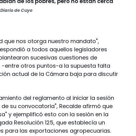
Hablan de los pobres, pero no están cerca"
Diario de Cuyo
ad que nos otorga nuestro mandato",
respondió a todos aquellos legisladores
 plantearon sucesivas cuestiones de
on -entre otros puntos-a la supuesta falta
ción actual de la Cámara baja para discutir
amiento del reglamento al iniciar la sesión
 de su convocatoria", Recalde afirmó que
sa" y ejemplificó esto con la sesión en la
gada Resolución 125, que establecía un
s para las exportaciones agropecuarias.