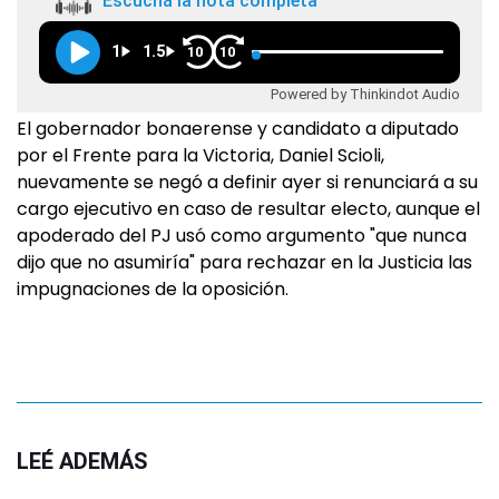
Escuchá la nota completa
1
1.5
10
10
Powered by Thinkindot Audio
El gobernador bonaerense y candidato a diputado
por el Frente para la Victoria, Daniel Scioli,
nuevamente se negó a definir ayer si renunciará a su
cargo ejecutivo en caso de resultar electo, aunque el
apoderado del PJ usó como argumento "que nunca
dijo que no asumiría" para rechazar en la Justicia las
impugnaciones de la oposición.
LEÉ ADEMÁS