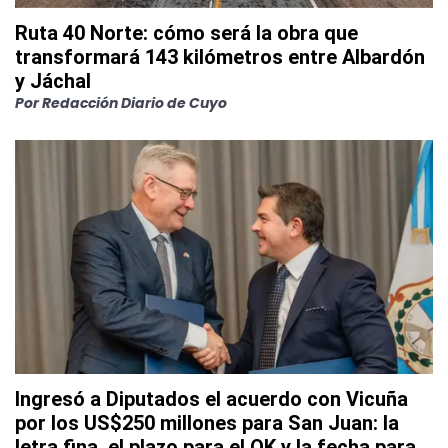
Ruta 40 Norte: cómo será la obra que
transformará 143 kilómetros entre Albardón
y Jáchal
Por
Redacción Diario de Cuyo
Ingresó a Diputados el acuerdo con Vicuña
por los US$250 millones para San Juan: la
letra fina, el plazo para el OK y la fecha para