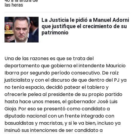
La Justicia le pidió a Manuel Adorni
que justifique el crecimiento de su
patrimonio
Una de las razones es que se trata del
departamento que gobierna el intendente Mauricio
Ibarra por segundo período consecutivo. De raíz
justicialista y con el discurso de que dentro del PJ ya
no tenía espacio, decidió patear el tablero y
ofrecerle pelea al presidente de su propio partido
hasta hace unos meses, el gobernador José Luis
Gioja. Por eso se presentó como candidato a
diputado nacional con un frente integrado con
basualdistas y macristas, y si le va bien, incluso ya
insinuó sus intenciones de ser candidato a