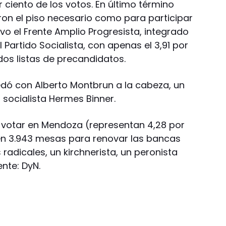
 ciento de los votos. En último término
ron el piso necesario como para participar
uvo el Frente Amplio Progresista, integrado
l Partido Socialista, con apenas el 3,91 por
 dos listas de precandidatos.
dó con Alberto Montbrun a la cabeza, un
 socialista Hermes Binner.
 votar en Mendoza (representan 4,28 por
en 3.943 mesas para renovar las bancas
adicales, un kirchnerista, un peronista
nte: DyN.