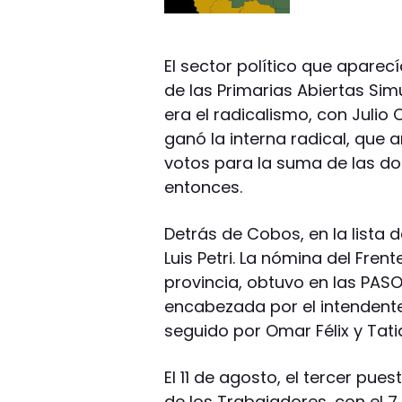
El sector político que aparec
de las Primarias Abiertas Si
era el radicalismo, con Julio 
ganó la interna radical, que 
votos para la suma de las do
entonces.
Detrás de Cobos, en la lista 
Luis Petri. La nómina del Fren
provincia, obtuvo en las PASO
encabezada por el intendent
seguido por Omar Félix y Tat
El 11 de agosto, el tercer pue
de los Trabajadores, con el 7