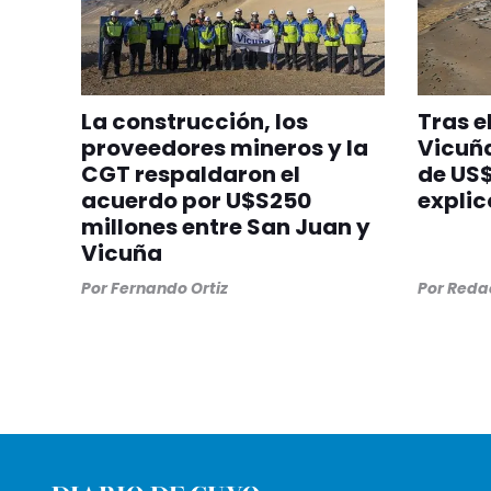
La construcción, los
Tras e
proveedores mineros y la
Vicuña
CGT respaldaron el
de US$
acuerdo por U$S250
explic
millones entre San Juan y
Vicuña
Por
Fernando Ortiz
Por
Redac