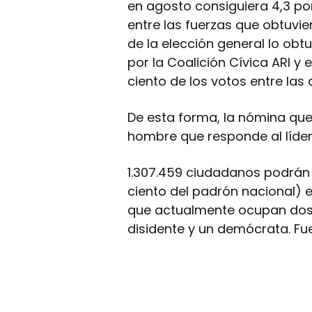
en agosto consiguiera 4,3 por
entre las fuerzas que obtuvie
de la elección general lo obt
por la Coalición Cívica ARI y e
ciento de los votos entre las
De esta forma, la nómina que
hombre que responde al líder
1.307.459 ciudadanos podrán
ciento del padrón nacional) 
que actualmente ocupan dos r
disidente y un demócrata. Fue