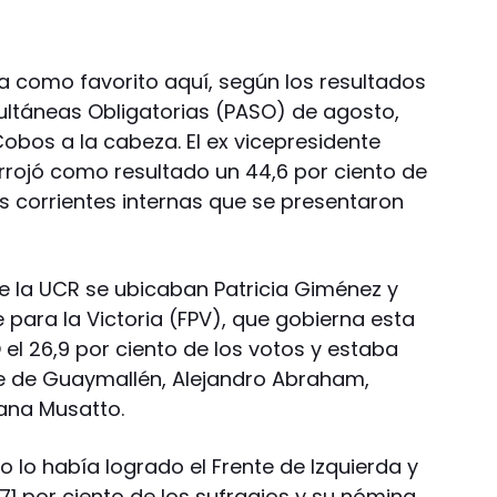
ía como favorito aquí, según los resultados
multáneas Obligatorias (PASO) de agosto,
Cobos a la cabeza. El ex vicepresidente
arrojó como resultado un 44,6 por ciento de
s corrientes internas que se presentaron
de la UCR se ubicaban Patricia Giménez y
te para la Victoria (FPV), que gobierna esta
 el 26,9 por ciento de los votos y estaba
e de Guaymallén, Alejandro Abraham,
iana Musatto.
sto lo había logrado el Frente de Izquierda y
,71 por ciento de los sufragios y su nómina