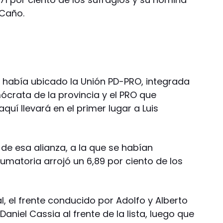
 Caño.
e había ubicado la Unión PD-PRO, integrada
mócrata de la provincia y el PRO que
quí llevará en el primer lugar a Luis
 de esa alianza, a la que se habían
sumatoria arrojó un 6,89 por ciento de los
, el frente conducido por Adolfo y Alberto
aniel Cassia al frente de la lista, luego que