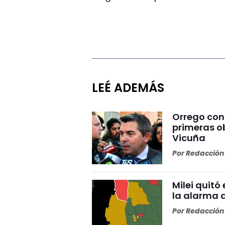
LEÉ ADEMÁS
Orrego conf
primeras o
Vicuña
Por
Redacción 
Milei quitó
la alarma 
Por
Redacción 