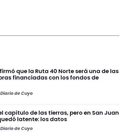
irmó que la Ruta 40 Norte será una de las
bras financiadas con los fondos de
Diario de Cuyo
 el capítulo de las tierras, pero en San Juan
quedó latente: los datos
Diario de Cuyo