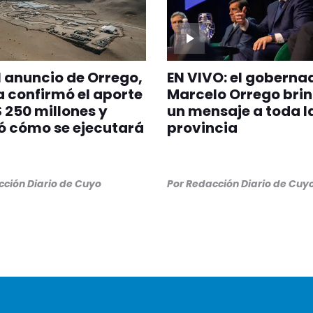
l anuncio de Orrego,
EN VIVO: el goberna
 confirmó el aporte
Marcelo Orrego bri
 250 millones y
un mensaje a toda l
ó cómo se ejecutará
provincia
ción Diario de Cuyo
Por
Redacción Diario de Cuy