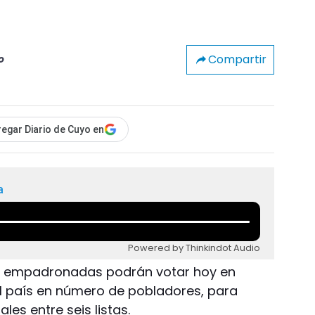
Compartir
o
egar Diario de Cuyo en
a
Powered by Thinkindot Audio
as empadronadas podrán votar hoy en
del país en número de pobladores, para
les entre seis listas.