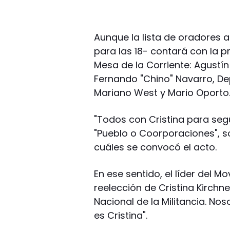
Aunque la lista de oradores 
para las 18- contará con la p
Mesa de la Corriente: Agustín 
Fernando "Chino" Navarro, Dep
Mariano West y Mario Oporto
"Todos con Cristina para segu
"Pueblo o Coorporaciones", s
cuáles se convocó el acto.
En ese sentido, el líder del Mo
reelección de Cristina Kirchne
Nacional de la Militancia. No
es Cristina".