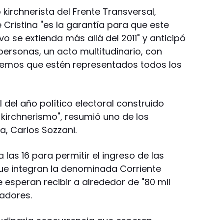
 kirchnerista del Frente Transversal,
Cristina "es la garantía para que este
vo se extienda más allá del 2011" y anticipó
ersonas, un acto multitudinario, con
remos que estén representados todos los
 del año político electoral construido
 kirchnerismo", resumió uno de los
a, Carlos Sozzani.
a las 16 para permitir el ingreso de las
ue integran la denominada Corriente
e esperan recibir a alrededor de "80 mil
adores.