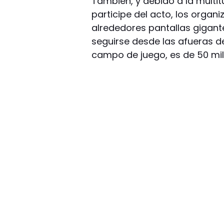
También, y debido a la multi
participe del acto, los organi
alrededores pantallas gigant
seguirse desde las afueras de
campo de juego, es de 50 mil