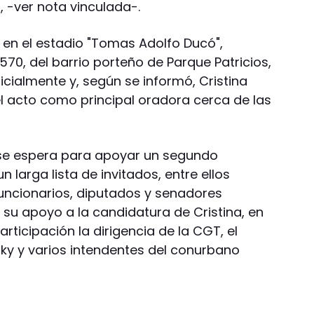
s, -ver nota vinculada-.
 en el estadio "Tomas Adolfo Ducó",
70, del barrio porteño de Parque Patricios,
icialmente y, según se informó, Cristina
 el acto como principal oradora cerca de las
se espera para apoyar un segundo
 larga lista de invitados, entre ellos
uncionarios, diputados y senadores
u apoyo a la candidatura de Cristina, en
rticipación la dirigencia de la CGT, el
ky y varios intendentes del conurbano