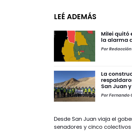
LEÉ ADEMÁS
Milei quitó
la alarma 
Por
Redacción 
La construc
respaldaro
San Juan y
Por
Fernando O
Desde San Juan viaja el gober
senadores y cinco colectivos