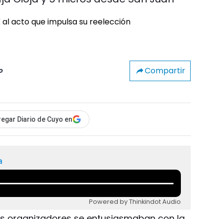
Compartir
o
egar Diario de Cuyo en
a
Powered by Thinkindot Audio
los organizadores se entusiasmaban con la