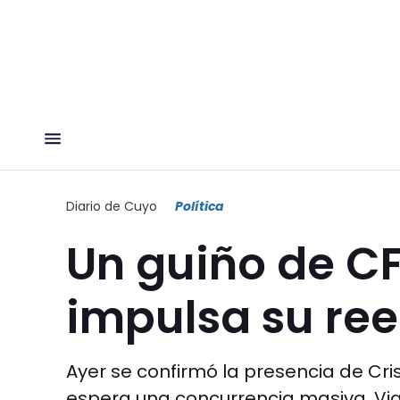
Diario de Cuyo
Política
Un guiño de CF
impulsa su ree
Ayer se confirmó la presencia de Cri
espera una concurrencia masiva. Via