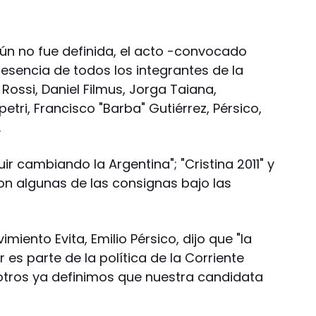
aún no fue definida, el acto -convocado
resencia de todos los integrantes de la
Rossi, Daniel Filmus, Jorga Taiana,
etri, Francisco "Barba" Gutiérrez, Pérsico,
.
ir cambiando la Argentina"; "Cristina 2011" y
on algunas de las consignas bajo las
vimiento Evita, Emilio Pérsico, dijo que "la
r es parte de la política de la Corriente
sotros ya definimos que nuestra candidata