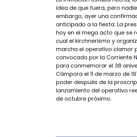
idea de que fuera, pero nadi
embargo, ayer una confirmac
anticipado a la fiesta: La pr
hoy en el mega acto que se r
cual el kirchnerismo y organi
marcha el operativo clamor po
convocado por la Corriente Nac
para conmemorar el 38 anivers
Cámpora el 11 de marzo de 19
poder después de la proscripci
lanzamiento del operativo re
de octubre próximo.