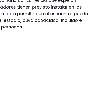
tudinaria concurrencia que esperan
zadores tienen previsto instalar en los
es para permitir que el encuentro pueda
l estadio, cuya capacidad, incluido el
 personas.