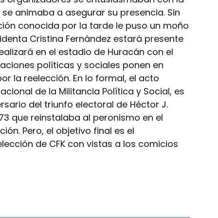
e se animaba a asegurar su presencia. Sin
ión conocida por la tarde le puso un moño
esidenta Cristina Fernández estará presente
ealizará en el estadio de Huracán con el
zaciones políticas y sociales ponen en
r la reelección. En lo formal, el acto
ional de la Militancia Política y Social, es
ario del triunfo electoral de Héctor J.
73 que reinstalaba al peronismo en el
ón. Pero, el objetivo final es el
elección de CFK con vistas a los comicios