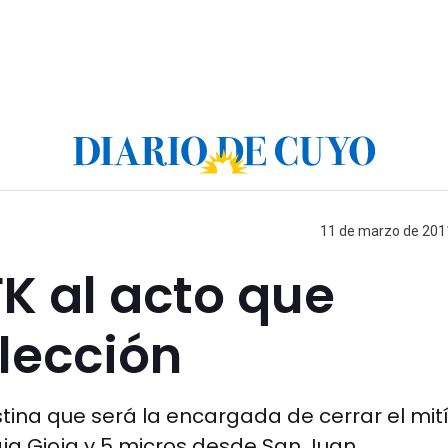
11 de marzo de 2011
K al acto que
lección
stina que será la encargada de cerrar el mití
ja Gioja y 5 micros desde San Juan