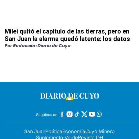
Milei quitó el capítulo de las tierras, pero en
San Juan la alarma quedó latente: los datos
Por
Redacción Diario de Cuyo
Seguinos en:
San Juan
Política
Economía
Cuyo Minero
Suplemento Verde
Revista OH