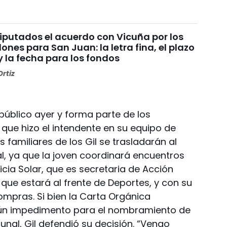
Diputados el acuerdo con Vicuña por los
ones para San Juan: la letra fina, el plazo
y la fecha para los fondos
rtiz
úblico ayer y forma parte de los
ue hizo el intendente en su equipo de
s familiares de los Gil se trasladarán al
l, ya que la joven coordinará encuentros
cia Solar, que es secretaria de Acción
que estará al frente de Deportes, y con su
Compras. Si bien la Carta Orgánica
gún impedimento para el nombramiento de
unal, Gil defendió su decisión. “Vengo