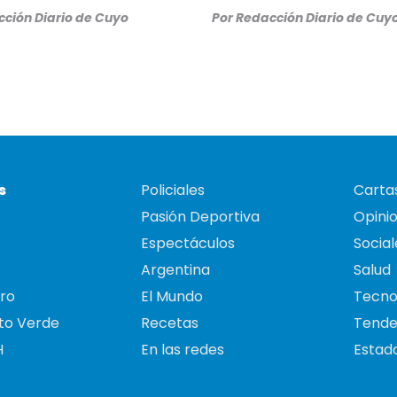
ción Diario de Cuyo
Por
Redacción Diario de Cuy
s
Policiales
Cartas
Pasión Deportiva
Opini
Espectáculos
Social
Argentina
Salud
ro
El Mundo
Tecno
to Verde
Recetas
Tende
H
En las redes
Estado