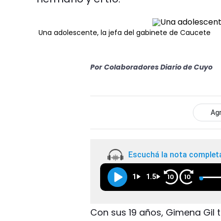
Una adolescente, la jefa del gabinete de Caucete
Por
Colaboradores Diario de Cuyo
Agr
Escuchá la nota complet
1
1.5
10
10
Con sus 19 años, Gimena Gil 