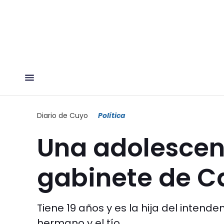
Diario de Cuyo
Política
Una adolescent
gabinete de C
Tiene 19 años y es la hija del intend
hermano y el tío.