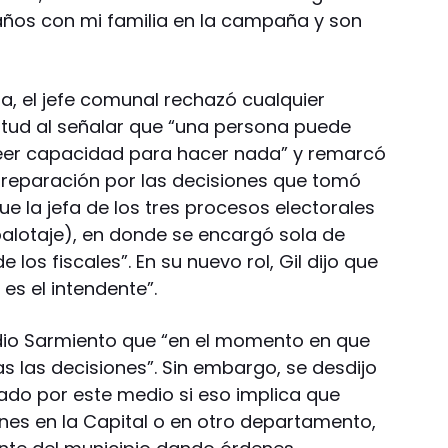
ños con mi familia en la campaña y son
a, el jefe comunal rechazó cualquier
ntud al señalar que “una persona puede
eer capacidad para hacer nada” y remarcó
preparación por las decisiones que tomó
e la jefa de los tres procesos electorales
 balotaje), en donde se encargó sola de
os fiscales”. En su nuevo rol, Gil dijo que
es el intendente”.
dio Sarmiento que “en el momento en que
s las decisiones”. Sin embargo, se desdijo
ado por este medio si eso implica que
es en la Capital o en otro departamento,