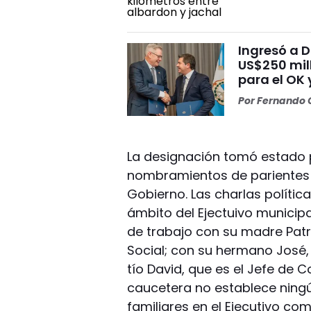
Ingresó a 
US$250 mill
para el OK 
Por
Fernando O
La designación tomó estado p
nombramientos de parientes q
Gobierno. Las charlas política
ámbito del Ejectuivo municipa
de trabajo con su madre Patri
Social; con su hermano José, 
tío David, que es el Jefe de 
caucetera no establece nin
familiares en el Ejecutivo com