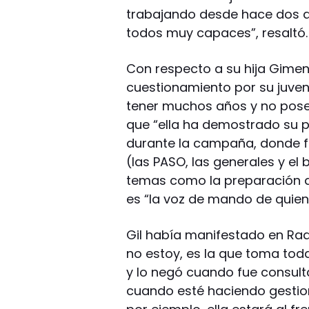
trabajando desde hace dos a
todos muy capaces”, resaltó.
Con respecto a su hija Gimen
cuestionamiento por su juve
tener muchos años y no pos
que “ella ha demostrado su 
durante la campaña, donde fu
(las PASO, las generales y el
temas como la preparación de l
es “la voz de mando de quien 
Gil había manifestado en Ra
no estoy, es la que toma toda
y lo negó cuando fue consult
cuando esté haciendo gestion