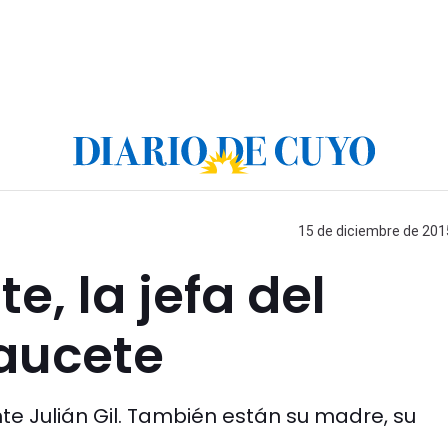
15 de diciembre de 2015
e, la jefa del
aucete
ente Julián Gil. También están su madre, su