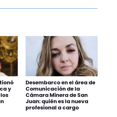
tionó
Desembarco en el área de
ica y
Comunicación de la
 los
Cámara Minera de San
án
Juan: quién es la nueva
profesional a cargo