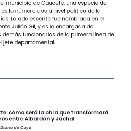
el municipio de Caucete, una especie de
, es la número dos a nivel político de la
ías. La adolescente fue nombrada en el
ente Julián Gil, y es la encargada de
os demás funcionarios de la primera línea de
l jefe departamental.
rte: cómo será la obra que transformará
ros entre Albardón y Jáchal
Diario de Cuyo