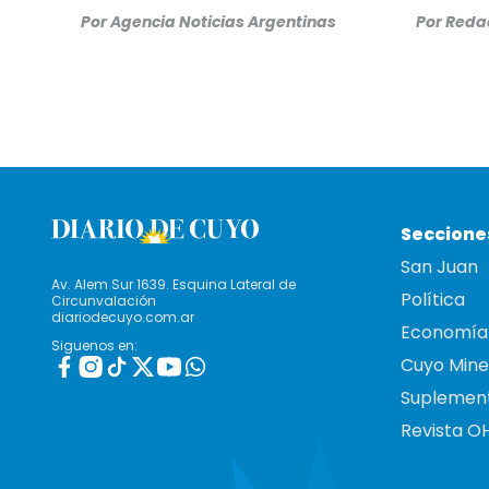
Por
Agencia Noticias Argentinas
Por
Redac
Seccione
San Juan
Av. Alem Sur 1639. Esquina Lateral de
Política
Circunvalación
diariodecuyo.com.ar
Economía
Siguenos en:
Cuyo Mine
Suplemen
Revista O