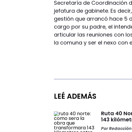
Secretaría de Coordinación d
jefatura de gabinete. Es decir
gestión que arrancó hace 5 d
cargo por su padre, el intend
articular las reuniones con l
la comuna y ser el nexo con e
LEÉ ADEMÁS
Ruta 40 No
143 kilómet
Por
Redacción 