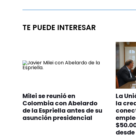
TE PUEDE INTERESAR
Milei se reunió en
La Uni
Colombia con Abelardo
la cre
de la Espriella antes de su
conec
asunción presidencial
emplea
$50.00
desde