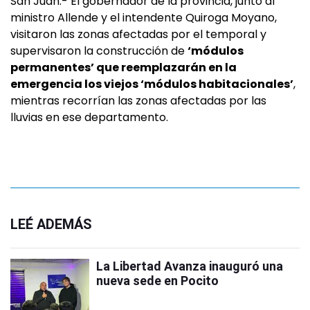
San Juan.- El gobernador de la provincia, junto al
ministro Allende y el intendente Quiroga Moyano,
visitaron las zonas afectadas por el temporal y
supervisaron la construcción de
‘módulos
permanentes’ que reemplazarán en la
emergencia los viejos ‘módulos habitacionales’
,
mientras recorrían las zonas afectadas por las
lluvias en ese departamento.
LEÉ ADEMÁS
La Libertad Avanza inauguró una
nueva sede en Pocito