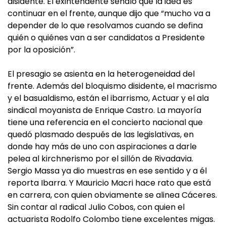
disidente. El exintendente señaló que la idea es
continuar en el frente, aunque dijo que “mucho va a
depender de lo que resolvamos cuando se defina
quién o quiénes van a ser candidatos a Presidente
por la oposición”.
El presagio se asienta en la heterogeneidad del
frente. Además del bloquismo disidente, el macrismo
y el basualdismo, están el ibarrismo, Actuar y el ala
sindical moyanista de Enrique Castro. La mayoría
tiene una referencia en el concierto nacional que
quedó plasmado después de las legislativas, en
donde hay más de uno con aspiraciones a darle
pelea al kirchnerismo por el sillón de Rivadavia.
Sergio Massa ya dio muestras en ese sentido y a él
reporta Ibarra. Y Mauricio Macri hace rato que está
en carrera, con quien obviamente se alinea Cáceres.
Sin contar al radical Julio Cobos, con quien el
actuarista Rodolfo Colombo tiene excelentes migas.