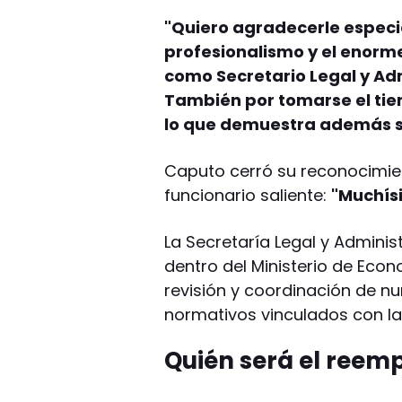
"Quiero agradecerle espec
profesionalismo y el enorme
como Secretario Legal y Adm
También por tomarse el tie
lo que demuestra además s
Caputo cerró su reconocimien
funcionario saliente:
"Muchís
La Secretaría Legal y Admini
dentro del Ministerio de Econ
revisión y coordinación de n
normativos vinculados con l
Quién será el reem