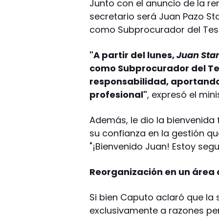
Junto con el anuncio de la r
secretario será Juan Pazo S
como Subprocurador del Teso
"A partir del lunes,
Juan Sta
como Subprocurador del Tes
responsabilidad, aportando
profesional"
, expresó el mini
Además, le dio la bienvenida
su confianza en la gestión q
"¡Bienvenido Juan! Estoy seg
Reorganización en un área 
Si bien Caputo aclaró que la
exclusivamente a razones per