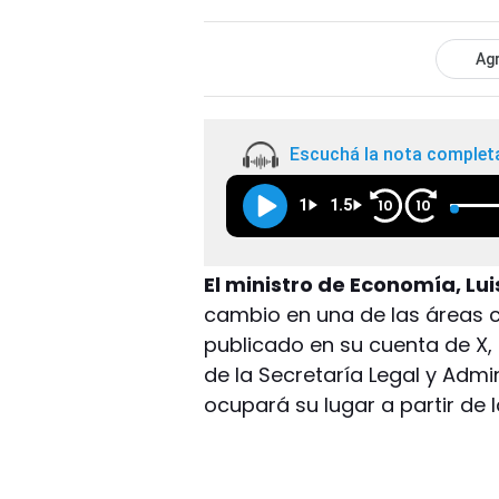
Agr
Escuchá la nota complet
1
1.5
10
10
El ministro de Economía, Lu
cambio en una de las áreas c
publicado en su cuenta de X,
de la Secretaría Legal y Admin
ocupará su lugar a partir de