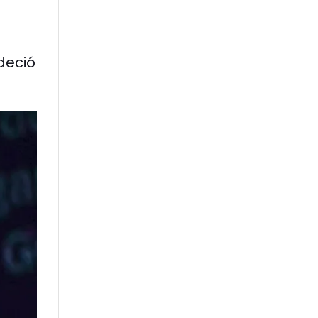
deció