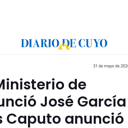
31 de mayo de 2026
inisterio de
unció José García
s Caputo anunció