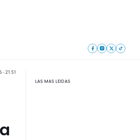
 - 21:51
LAS MAS LEIDAS
 a