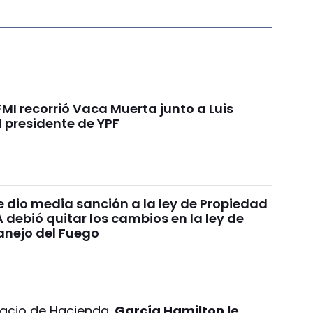
 FMI recorrió Vaca Muerta junto a Luis
 presidente de YPF
e dio media sanción a la ley de Propiedad
A debió quitar los cambios en la ley de
anejo del Fuego
alacio de Hacienda,
García Hamilton le