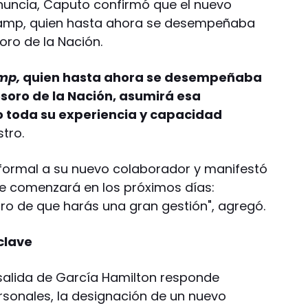
enuncia, Caputo confirmó que el nuevo
tamp, quien hasta ahora se desempeñaba
ro de la Nación.
mp,
quien hasta ahora se desempeñaba
oro de la Nación, asumirá esa
 toda su experiencia y capacidad
stro.
 formal a su nuevo colaborador y manifestó
ue comenzará en los próximos días:
uro de que harás una gran gestión", agregó.
clave
 salida de García Hamilton responde
sonales, la designación de un nuevo