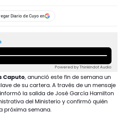
egar Diario de Cuyo en
a
Powered by Thinkindot Audio
is Caputo
, anunció este fin de semana un
lave de su cartera. A través de un mensaje
 informó la salida de José García Hamilton
istrativa del Ministerio y confirmó quién
 la próxima semana.