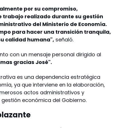
ialmente por su compromiso,
 trabajo realizado durante su gestión
inistrativo del Ministerio de Economía.
mpo para hacer una transición tranquila,
u calidad humana",
señaló.
to con un mensaje personal dirigido al
imas gracias José".
strativa es una dependencia estratégica
omía, ya que interviene en la elaboración,
umerosos actos administrativos y
a gestión económica del Gobierno.
plazante