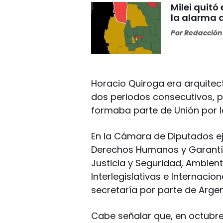
Milei quitó
la alarma 
Por
Redacción 
Horacio Quiroga era arquitec
dos periodos consecutivos, p
formaba parte de Unión por la
En la Cámara de Diputados ej
Derechos Humanos y Garantía
Justicia y Seguridad, Ambient
Interlegislativas e Internaci
secretaría por parte de Argen
Cabe señalar que, en octubre