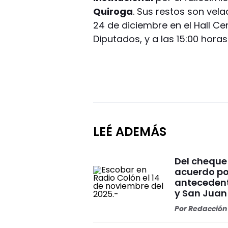
Quiroga
. Sus restos son vel
24 de diciembre en el Hall Cen
Diputados, y a las 15:00 hora
LEÉ ADEMÁS
Del cheque
acuerdo po
antecedent
y San Juan
Por
Redacción 