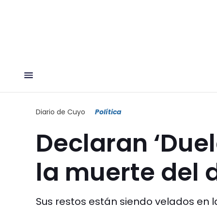
Diario de Cuyo
Política
Declaran ‘Duelo
la muerte del
Sus restos están siendo velados en la