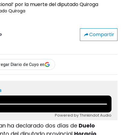
utado Quiroga
Compartir
o
egar Diario de Cuyo en
a
Powered by Thinkindot Audio
Juan ha declarado dos días de
Duelo
ento del diputado provincial
Horacio