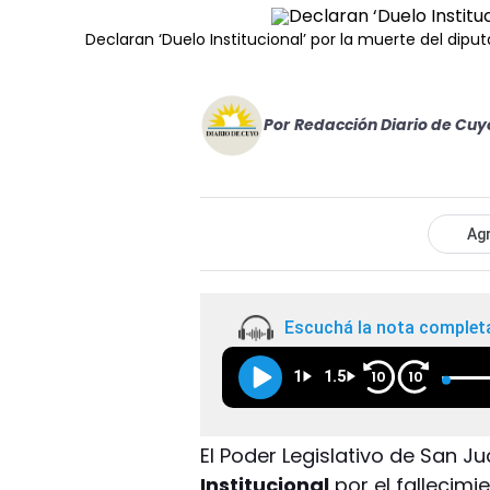
Declaran ‘Duelo Institucional’ por la muerte del dip
Por
Redacción Diario de Cuy
Agr
Escuchá la nota complet
1
1.5
10
10
El Poder Legislativo de San 
Institucional
por el fallecimi