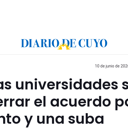
10 de junio de 202
las universidades 
rrar el acuerdo p
nto y una suba