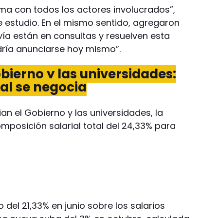
ma con todos los actores involucrados”,
 estudio. En el mismo sentido, agregaron
ía están en consultas y resuelven esta
ría anunciarse hoy mismo”.
bierno y las universidades:
al se negocia
n el Gobierno y las universidades, la
mposición salarial total del 24,33% para
del 21,33% en junio sobre los salarios