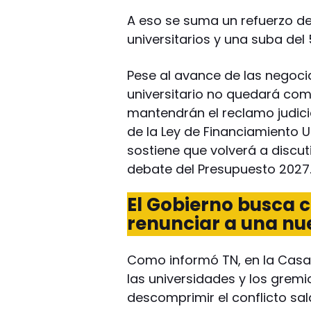
A eso se suma un refuerzo de
universitarios y una suba del
Pese al avance de las negocia
universitario no quedará com
mantendrán el reclamo judici
de la Ley de Financiamiento U
sostiene que volverá a discut
debate del Presupuesto 2027
El Gobierno busca ce
renunciar a una nue
Como informó TN, en la Casa
las universidades y los gre
descomprimir el conflicto sala