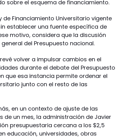
do sobre el esquema de financiamiento.
ey de Financiamiento Universitario vigente
sin establecer una fuente específica de
 ese motivo, considera que la discusión
general del Presupuesto nacional.
prevé volver a impulsar cambios en el
sidades durante el debate del Presupuesto
en que esa instancia permite ordenar el
rsitario junto con el resto de las
más, en un contexto de ajuste de las
 de un mes, la administración de Javier
ción presupuestaria cercana a los $2,5
 en educación, universidades, obras