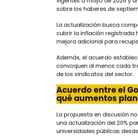
vigentes a mayo de 2026 y u
sobre los haberes de septiem
La actualización busca comp
cubrir la inflación registra
mejora adicional para recuper
Además, el acuerdo establecer
convoquen al menos cada tre
de los sindicatos del sector.
Acuerdo entre el Go
qué aumentos plant
La propuesta en discusión no 
una actualización del 20% pa
universidades públicas desde