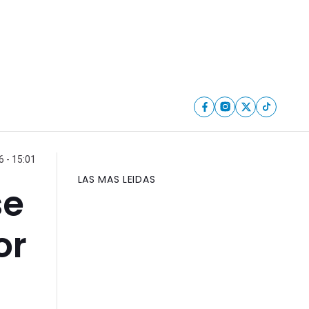
6 - 15:01
LAS MAS LEIDAS
se
or