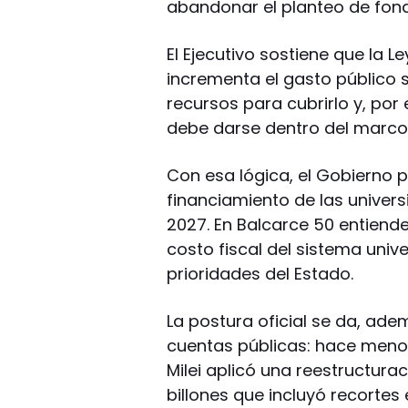
abandonar el planteo de fon
El Ejecutivo sostiene que la L
incrementa el gasto público 
recursos para cubrirlo y, por
debe darse dentro del marco 
Con esa lógica, el Gobierno 
financiamiento de las univer
2027. En Balcarce 50 entiend
costo fiscal del sistema unive
prioridades del Estado.
La postura oficial se da, ade
cuentas públicas: hace menos
Milei aplicó una reestructura
billones que incluyó recortes