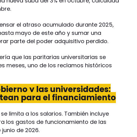
na nueva suba del 3% en octubre, calculada
bre.
ensar el atraso acumulado durante 2025,
da hasta mayo de este año y sumar una
ar parte del poder adquisitivo perdido.
ía que las paritarias universitarias se
s meses, uno de los reclamos históricos
bierno y las universidades:
ean para el financiamiento
se limita a los salarios. También incluye
ra los gastos de funcionamiento de las
 junio de 2026.