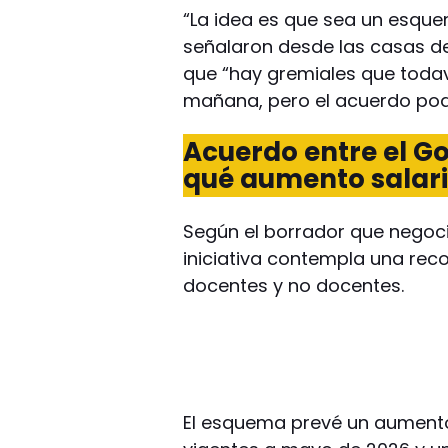
“La idea es que sea un esque
señalaron desde las casas de
que “hay gremiales que todav
mañana, pero el acuerdo pod
Acuerdo entre el Go
qué aumento salari
Según el borrador que negocia
iniciativa contempla una reco
docentes y no docentes.
El esquema prevé un aumento 