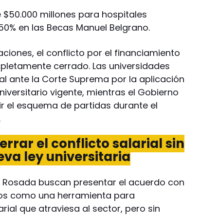
 $50.000 millones para hospitales
 50% en las Becas Manuel Belgrano.
ciones, el conflicto por el financiamiento
pletamente cerrado. Las universidades
al ante la Corte Suprema por la aplicación
niversitario vigente, mientras el Gobierno
ir el esquema de partidas durante el
.
rrar el conflicto salarial sin
va ley universitaria
 Rosada buscan presentar el acuerdo con
mios como una herramienta para
rial que atraviesa al sector, pero sin