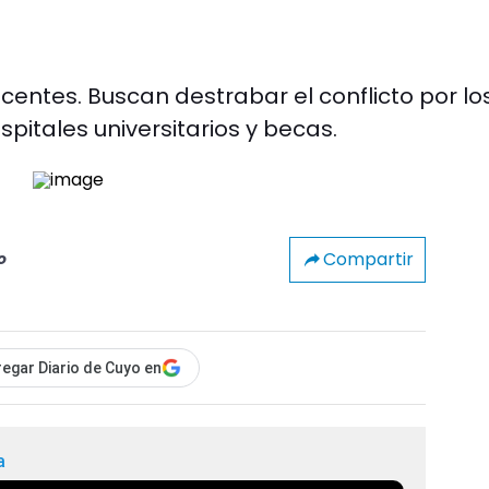
centes. Buscan destrabar el conflicto por lo
pitales universitarios y becas.
Compartir
o
egar Diario de Cuyo en
a