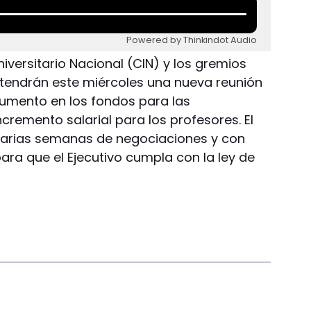
Powered by Thinkindot Audio
niversitario Nacional (CIN) y los gremios
endrán este miércoles una nueva reunión
 aumento en los fondos para las
ncremento salarial para los profesores. El
varias semanas de negociaciones y con
ra que el Ejecutivo cumpla con la ley de