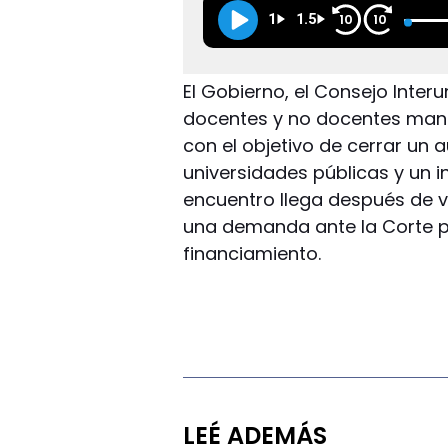
1
1.5
10
10
El Gobierno, el Consejo Interu
docentes y no docentes mant
con el objetivo de cerrar un
universidades públicas y un i
encuentro llega después de 
una demanda ante la Corte pa
financiamiento.
LEÉ ADEMÁS