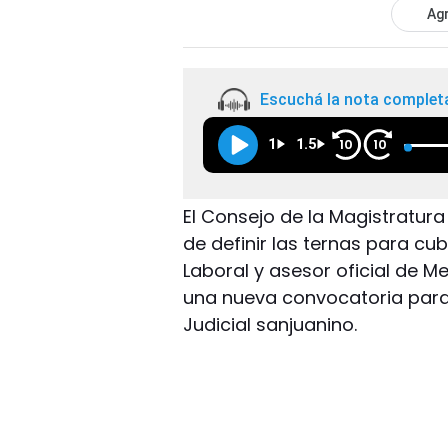
Agr
Escuchá la nota complet
1
1.5
10
10
El Consejo de la Magistratura
de definir las ternas para cu
Laboral y asesor oficial de 
una nueva convocatoria para 
Judicial sanjuanino.