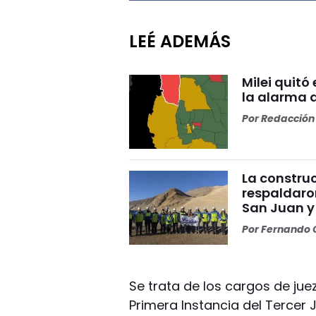
LEÉ ADEMÁS
Milei quitó
la alarma 
Por
Redacción 
La construc
respaldaro
San Juan y
Por
Fernando O
Se trata de los cargos de ju
Primera Instancia del Tercer 