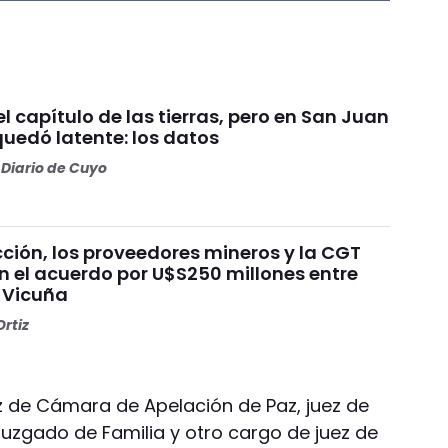
 el capítulo de las tierras, pero en San Juan
quedó latente: los datos
Diario de Cuyo
ción, los proveedores mineros y la CGT
n el acuerdo por U$S250 millones entre
 Vicuña
rtiz
ez de Cámara de Apelación de Paz, juez de
Juzgado de Familia y otro cargo de juez de