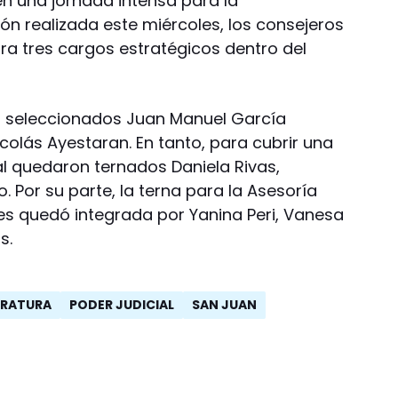
n una jornada intensa para la
ión realizada este miércoles, los consejeros
ra tres cargos estratégicos dentro del
n seleccionados Juan Manuel García
icolás Ayestaran. En tanto, para cubrir una
l quedaron ternados Daniela Rivas,
. Por su parte, la terna para la Asesoría
es quedó integrada por Yanina Peri, Vanesa
s.
TRATURA
PODER JUDICIAL
SAN JUAN