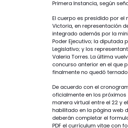
Primera Instancia, según señal
El cuerpo es presidido por el 
Victoria, en representación de
integrado además por la mini
Poder Ejecutivo; la diputada 
Legislativo; y los representa
Valeria Torres. La última vuel
concurso anterior en el que p
finalmente no quedó ternado
De acuerdo con el cronogra
oficialmente en los próximos 
manera virtual entre el 22 y e
habilitado en la página web d
deberán completar el formula
PDF el currículum vitae con f