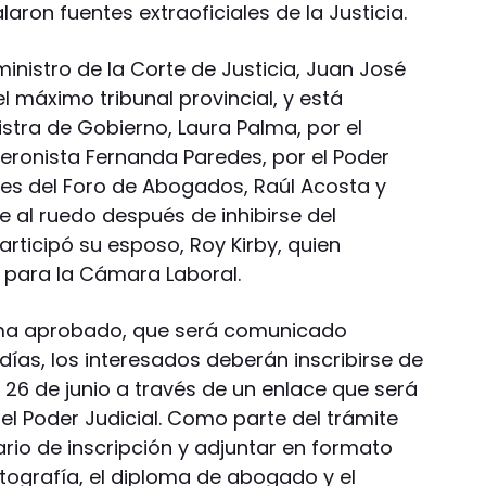
aron fuentes extraoficiales de la Justicia.
ministro de la Corte de Justicia, Juan José
l máximo tribunal provincial, y está
stra de Gobierno, Laura Palma, por el
peronista Fernanda Paredes, por el Poder
ntes del Foro de Abogados, Raúl Acosta y
ve al ruedo después de inhibirse del
articipó su esposo, Roy Kirby, quien
 para la Cámara Laboral.
ma aprobado, que será comunicado
días, los interesados deberán inscribirse de
l 26 de junio a través de un enlace que será
el Poder Judicial. Como parte del trámite
rio de inscripción y adjuntar en formato
otografía, el diploma de abogado y el