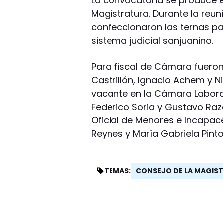
La convocatoria se produce e
Magistratura. Durante la reun
confeccionaron las ternas pa
sistema judicial sanjuanino.
Para fiscal de Cámara fuero
Castrillón, Ignacio Achem y N
vacante en la Cámara Labora
Federico Soria y Gustavo Razo
Oficial de Menores e Incapac
Reynes y María Gabriela Pinto
CONSEJO DE LA MAGIS
TEMAS: