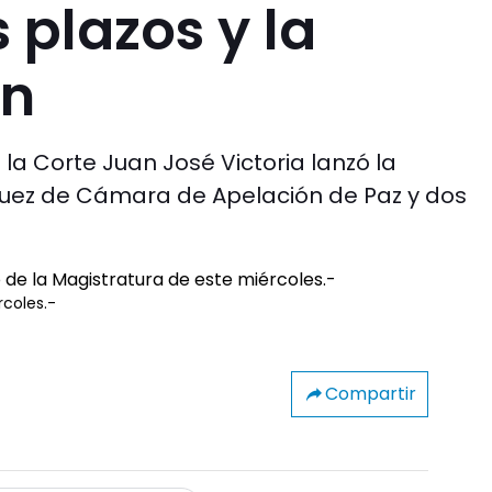
 plazos y la
ón
 la Corte Juan José Victoria lanzó la
juez de Cámara de Apelación de Paz y dos
rcoles.-
Compartir