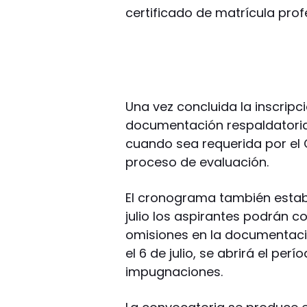
certificado de matrícula prof
Una vez concluida la inscripc
documentación respaldatoria
cuando sea requerida por el 
proceso de evaluación.
El cronograma también estable
julio los aspirantes podrán 
omisiones en la documentació
el 6 de julio, se abrirá el pe
impugnaciones.