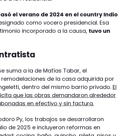
asó el verano de 2024 en el country Indio
designado como vocero presidencial. Esa
stimonio incorporado a la causa,
tuvo un
ntratista
se suma a la de Matías Tabar, el
 remodelaciones de la casa adquirida por
ngeletti, dentro del mismo barrio privado.
El
licita que las obras demandaron alrededor
bonadas en efectivo y sin factura.
oro Py, los trabajos se desarrollaron
ulio de 2025 e incluyeron reformas en
edad: cocina, baño, quincho, pileta, pisos y