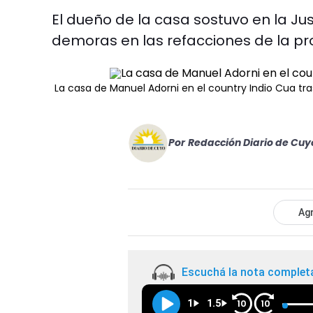
El dueño de la casa sostuvo en la Ju
demoras en las refacciones de la pr
La casa de Manuel Adorni en el country Indio Cua tr
Por
Redacción Diario de Cuy
Agr
Escuchá la nota complet
1
1.5
10
10