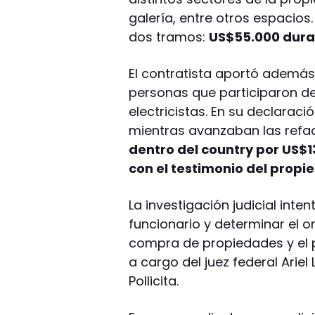
galería, entre otros espacios
dos tramos:
US$55.000 duran
El contratista aportó además 
personas que participaron de 
electricistas. En su declara
mientras avanzaban las refa
dentro del country por US$
con el testimonio del propie
La investigación judicial inte
funcionario y determinar el or
compra de propiedades y el 
a cargo del juez federal Ariel
Pollicita.