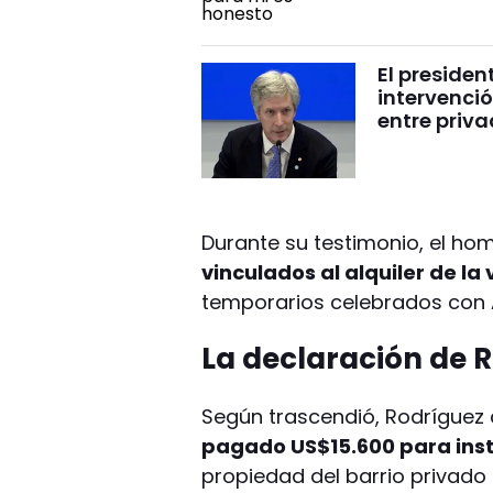
El presiden
intervenció
entre priv
Durante su testimonio, el h
vinculados al alquiler de la
temporarios celebrados con 
La declaración de 
Según trascendió, Rodríguez
pagado US$15.600 para insta
propiedad del barrio privad