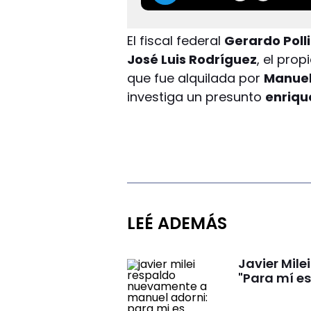
El fiscal federal
Gerardo Polli
José Luis Rodríguez
, el pro
que fue alquilada por
Manuel
investiga un presunto
enrique
LEÉ ADEMÁS
Javier Mil
"Para mí e