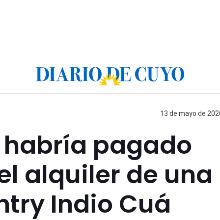
13 de mayo de 2026
 habría pagado
el alquiler de una
ntry Indio Cuá