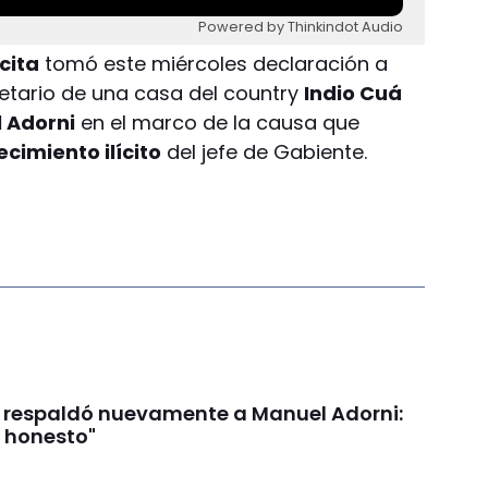
Powered by Thinkindot Audio
cita
tomó este miércoles declaración a
pietario de una casa del country
Indio Cuá
 Adorni
en el marco de la causa que
cimiento ilícito
del jefe de Gabiente.
ei respaldó nuevamente a Manuel Adorni:
s honesto"