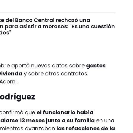
te del Banco Central rechazó una
n para asistir a morosos: "Es una cuestión
ados"
ombre aportó nuevos datos sobre
gastos
 vivienda
y sobre otros contratos
Adorni.
Rodríguez
 confirmó que
el funcionario había
larse 13 meses junto a su familia
en una
o mientras avanzaban
las refacciones de la