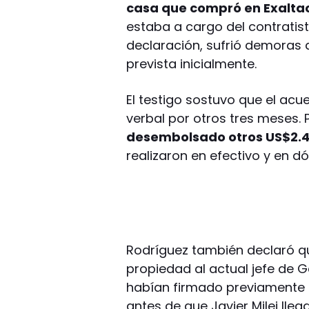
casa que compró en Exaltac
estaba a cargo del contratis
declaración, sufrió demoras 
prevista inicialmente.
El testigo sostuvo que el ac
verbal por otros tres meses. 
desembolsado otros US$2.
realizaron en efectivo y en dó
Rodríguez también declaró que
propiedad al actual jefe de 
habían firmado previamente 
antes de que Javier Milei lleg