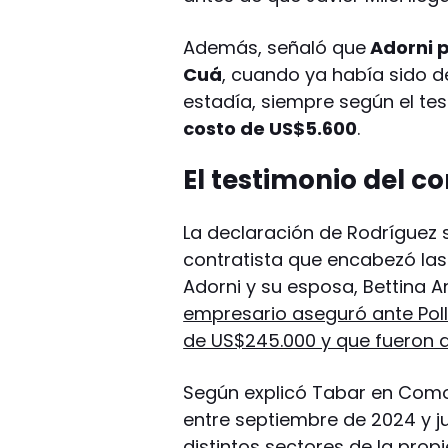
Además, señaló que
Adorni p
Cuá
, cuando ya había sido 
estadía, siempre según el te
costo de US$5.600
.
El testimonio del co
La declaración de Rodríguez 
contratista que encabezó las
Adorni y su esposa, Bettina A
empresario aseguró ante Pol
de US$245.000 y que fueron a
Según explicó Tabar en Comod
entre septiembre de 2024 y j
distintos sectores de la propi