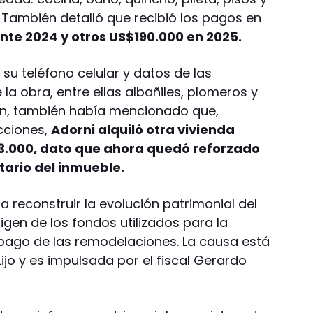
. También detalló que recibió los pagos en
te 2024 y otros US$190.000 en 2025.
su teléfono celular y datos de las
la obra, entre ellas albañiles, plomeros y
ción, también había mencionado que,
cciones,
Adorni alquiló otra vivienda
13.000, dato que ahora quedó reforzado
tario del inmueble.
nta reconstruir la evolución patrimonial del
igen de los fondos utilizados para la
pago de las remodelaciones. La causa está
 Lijo y es impulsada por el fiscal Gerardo