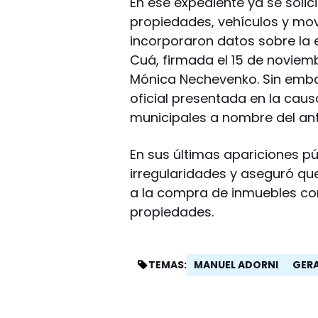
En ese expediente ya se solic
propiedades, vehículos y mov
incorporaron datos sobre la e
Cuá, firmada el 15 de noviem
Mónica Nechevenko. Sin emb
oficial presentada en la caus
municipales a nombre del ant
En sus últimas apariciones p
irregularidades y aseguró que
a la compra de inmuebles co
propiedades.
MANUEL ADORNI
GERA
TEMAS: