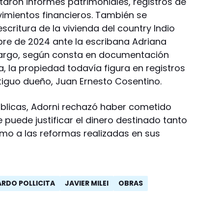
itaron informes patrimoniales, registros de
imientos financieros. También se
scritura de la vivienda del country Indio
bre de 2024 ante la escribana Adriana
argo, según consta en documentación
a, la propiedad todavía figura en registros
iguo dueño, Juan Ernesto Cosentino.
úblicas, Adorni rechazó haber cometido
 puede justificar el dinero destinado tanto
mo a las reformas realizadas en sus
RDO POLLICITA
JAVIER MILEI
OBRAS