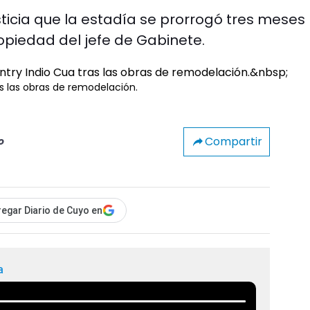
sticia que la estadía se prorrogó tres meses
opiedad del jefe de Gabinete.
as las obras de remodelación.
Compartir
o
egar Diario de Cuyo en
a