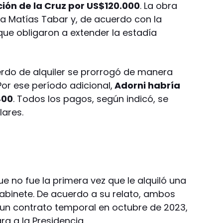
ión de la Cruz por US$120.000
. La obra
ta Matías Tabar y, de acuerdo con la
que obligaron a extender la estadía
uerdo de alquiler se prorrogó de manera
Por ese período adicional,
Adorni habría
400
. Todos los pagos, según indicó, se
lares.
 no fue la primera vez que le alquiló una
Gabinete. De acuerdo a su relato, ambos
un contrato temporal en octubre de 2023,
ara a la Presidencia.