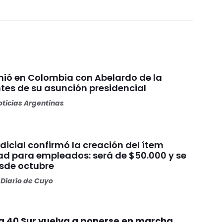
unió en Colombia con Abelardo de la
ntes de su asunción presidencial
ticias Argentinas
dicial confirmó la creación del ítem
ad para empleados: será de $50.000 y se
sde octubre
Diario de Cuyo
ta 40 Sur vuelva a ponerse en marcha