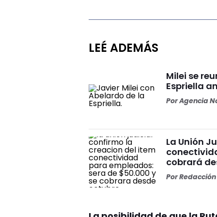
LEÉ ADEMÁS
Milei se re
Espriella a
Por
Agencia No
La Unión Ju
conectivid
cobrará de
Por
Redacción 
La posibilidad de que la Ru