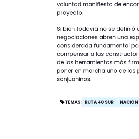
voluntad manifiesta de encon
proyecto.
Si bien todavía no se definió 
negociaciones abren una expe
considerada fundamental para 
compensar a las constructo
de las herramientas más firm
poner en marcha uno de los 
sanjuaninos.
RUTA 40 SUR
NACIÓN
TEMAS: