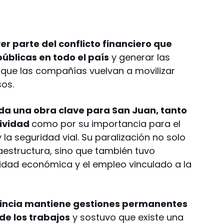
ver parte del conflicto financiero que
úblicas en todo el país
y generar las
 que las compañías vuelvan a movilizar
sos.
ada una obra clave para San Juan, tanto
tividad
como por su importancia para el
 la seguridad vial. Su paralización no solo
fraestructura, sino que también tuvo
idad económica y el empleo vinculado a la
incia mantiene gestiones permanentes
de los trabajos
y sostuvo que existe una