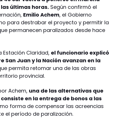
las últimas horas.
Según confirmó el
ernación,
Emilio Achem
, el Gobierno
o para destrabar el proyecto y permitir la
s que permanecen paralizados desde hace
 Estación Claridad,
el funcionario explicó
e San Juan y la Nación avanzan en la
ue permita retomar una de las obras
ritorio provincial.
 por Achem,
una de las alternativas que
 consiste en la entrega de bonos a las
mo forma de compensar las acreencias
 el período de paralización.