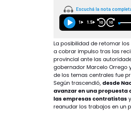
Escuchá la nota complet
1
1.5
10
10
La posibilidad de retomar los
a cobrar impulso tras las re
provincial ante las autoridad
gobernador Marcelo Orrego y el
de los temas centrales fue pr
Según trascendió,
desde Nac
avanzar en una propuesta q
las empresas contratistas
y
reanudar los trabajos en un 