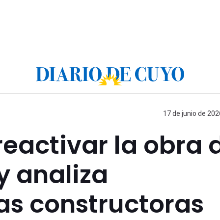
17 de junio de 202
eactivar la obra 
y analiza
as constructoras