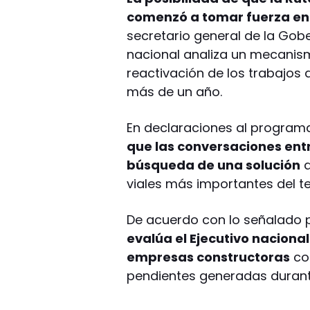
comenzó a tomar fuerza en 
secretario general de la Gob
nacional analiza un mecanism
reactivación de los trabajo
más de un año.
En declaraciones al programa
que las conversaciones entr
búsqueda de una solución
q
viales más importantes del ter
De acuerdo con lo señalado
evalúa el Ejecutivo nacional
empresas constructoras
co
pendientes generadas durante