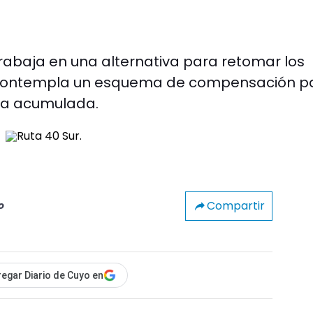
rabaja en una alternativa para retomar los
a contempla un esquema de compensación p
da acumulada.
Compartir
o
egar Diario de Cuyo en