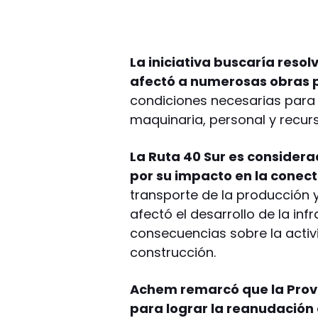
La iniciativa buscaría resol
afectó a numerosas obras p
condiciones necesarias para
maquinaria, personal y recur
La Ruta 40 Sur es consider
por su impacto en la conec
transporte de la producción y
afectó el desarrollo de la in
consecuencias sobre la activ
construcción.
Achem remarcó que la Prov
para lograr la reanudación 