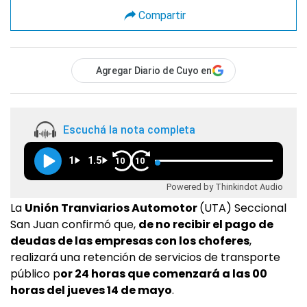
Compartir
Agregar Diario de Cuyo en
Escuchá la nota completa
1
1.5
10
10
Powered by Thinkindot Audio
La
Unión Tranviarios Automotor
(UTA) Seccional
San Juan confirmó que,
de no recibir el pago de
deudas de las empresas con los choferes
,
realizará una retención de servicios de transporte
público p
or 24 horas que comenzará a las 00
horas del jueves 14 de mayo
.