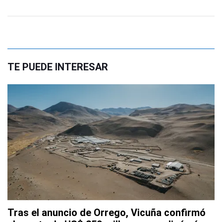
TE PUEDE INTERESAR
Tras el anuncio de Orrego, Vicuña confirmó