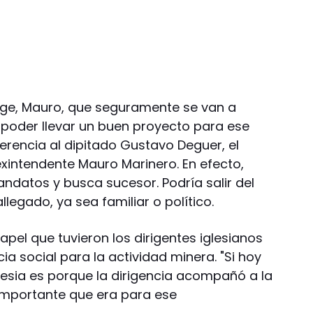
orge, Mauro, que seguramente se van a
poder llevar un buen proyecto para ese
erencia al dipitado Gustavo Deguer, el
exintendente Mauro Marinero. En efecto,
ndatos y busca sucesor. Podría salir del
legado, ya sea familiar o político.
pel que tuvieron los dirigentes iglesianos
cia social para la actividad minera. "Si hoy
lesia es porque la dirigencia acompañó a la
importante que era para ese