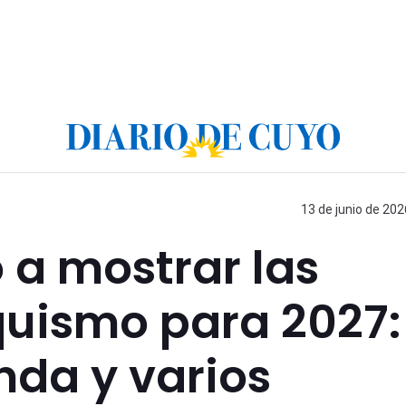
13 de junio de 202
a mostrar las
quismo para 2027:
nda y varios