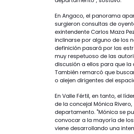
departamento", sostuvo.
En Angaco, el panorama apare
surgieron consultas de oyent
exintendente Carlos Maza Pezé
inclinarse por alguno de los 
definición pasará por las est
muy respetuoso de las autorid
discusión a ellos para que la
También remarcó que buscará
o alejen dirigentes del espaci
En Valle Fértil, en tanto, el l
de la concejal Mónica Rivero, 
departamento. "Mónica se pus
convocar a la mayoría de los b
viene desarrollando una intensa