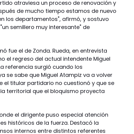
artido atraviesa un proceso de renovación y
 "Después de mucho tiempo estamos de nuevo
n los departamentos", afirmó, y sostuvo
"un semillero muy interesante" de
ó fue el de Zonda. Rueda, en entrevista
o el regreso del actual intendente Miguel
 La referencia surgió cuando los
a se sabe que Miguel Atampiz va a volver
 el titular partidario no cuestionó y que se
ia territorial que el bloquismo proyecta
nde el dirigente puso especial atención
nes históricos de la fuerza. Destacó la
sos internos entre distintos referentes