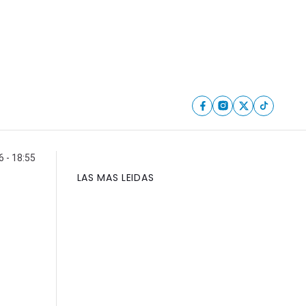
6 - 18:55
LAS MAS LEIDAS