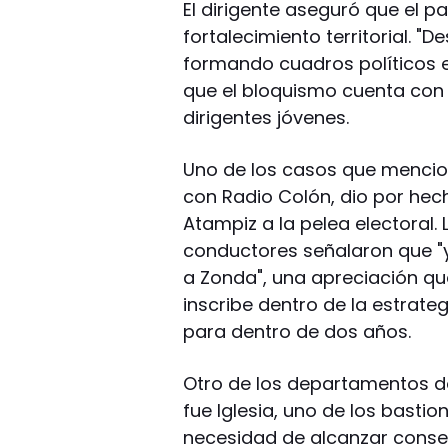
El dirigente aseguró que el p
fortalecimiento territorial.
formando cuadros políticos e
que el bloquismo cuenta con 
dirigentes jóvenes.
Uno de los casos que mencion
con Radio Colón, dio por hech
Atampiz a la pelea electoral.
conductores señalaron que "y
a Zonda", una apreciación que
inscribe dentro de la estrateg
para dentro de dos años.
Otro de los departamentos do
fue Iglesia, uno de los bastio
necesidad de alcanzar consen