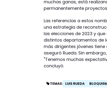
muchas ganas, está realizan
permanentemente proyectos"
Las referencias a estos nomb
una estrategia de reconstrucci
las elecciones de 2023 y qu
distintos departamentos de l
más dirigentes jóvenes tiene
aseguró Rueda. Sin embargo, 
"Tenemos muchas expectativa
concluyó.
LUIS RUEDA
BLOQUIS
TEMAS: