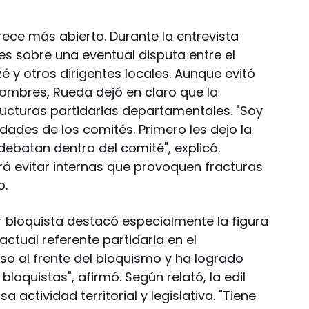
ce más abierto. Durante la entrevista
es sobre una eventual disputa entre el
 y otros dirigentes locales. Aunque evitó
nombres, Rueda dejó en claro que la
ructuras partidarias departamentales. "Soy
ades de los comités. Primero les dejo la
 debatan dentro del comité", explicó.
 evitar internas que provoquen fracturas
o.
íder bloquista destacó especialmente la figura
actual referente partidaria en el
o al frente del bloquismo y ha logrado
loquistas", afirmó. Según relató, la edil
 actividad territorial y legislativa. "Tiene