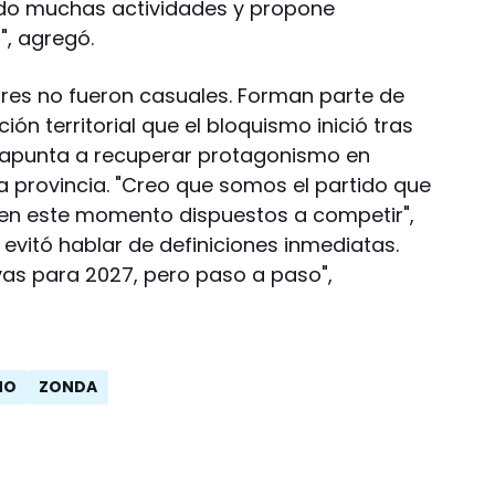
do muchas actividades y propone
, agregó.
res no fueron casuales. Forman parte de
ón territorial que el bloquismo inició tras
e apunta a recuperar protagonismo en
a provincia. "Creo que somos el partido que
 en este momento dispuestos a competir",
evitó hablar de definiciones inmediatas.
s para 2027, pero paso a paso",
MO
ZONDA