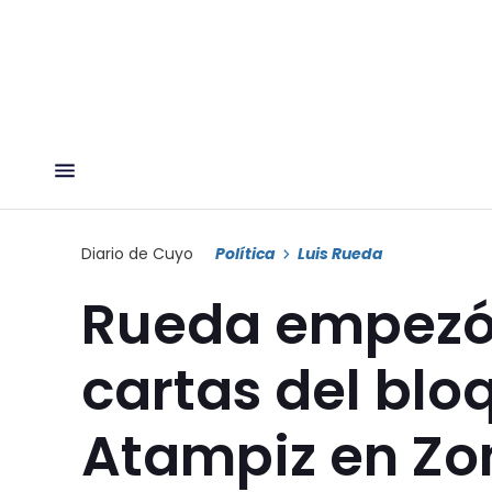
Diario de Cuyo
Política
Luis Rueda
Rueda empezó 
cartas del blo
Atampiz en Zo