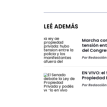
LEÉ ADEMÁS
Marcha con
tensión ent
del Congre
Por
Redacción 
EN VIVO: el
Propiedad 
Por
Redacción 