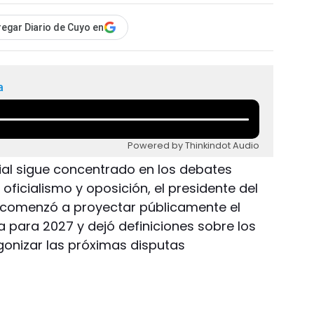
egar Diario de Cuyo en
a
Powered by Thinkindot Audio
cial sigue concentrado en los debates
e oficialismo y oposición, el presidente del
a, comenzó a proyectar públicamente el
 para 2027 y dejó definiciones sobre los
gonizar las próximas disputas