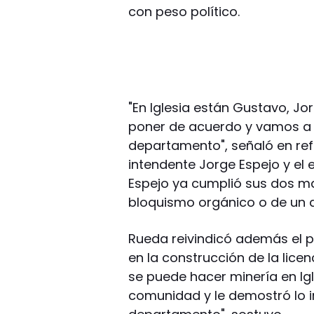
con peso político.
"En Iglesia están Gustavo, J
poner de acuerdo y vamos a 
departamento", señaló en ref
intendente Jorge Espejo y el 
Espejo ya cumplió sus dos ma
bloquismo orgánico o de un al
Rueda reivindicó además el pa
en la construcción de la licen
se puede hacer minería en Ig
comunidad y le demostró lo 