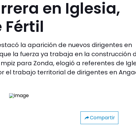
rera en Iglesia,
Fértil
destacó la aparición de nuevos dirigentes en
ue la fuerza ya trabaja en la construcción 
mpiz para Zonda, elogió a referentes de Igl
r el trabajo territorial de dirigentes en Anga
Compartir