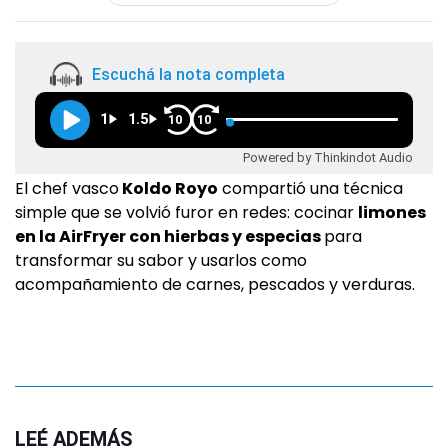
Escuchá la nota completa
1
1.5
10
10
Powered by Thinkindot Audio
El chef vasco
Koldo Royo
compartió una técnica
simple que se volvió furor en redes: cocinar
limones
en la AirFryer con hierbas y especias
para
transformar su sabor y usarlos como
acompañamiento de carnes, pescados y verduras.
LEÉ ADEMÁS