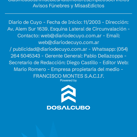
Avisos Fúnebres y Misas
Edictos
Diario de Cuyo - Fecha de Inicio: 11/2003 - Dirección:
Av. Alem Sur 1639. Esquina Lateral de Circunvalación -
Contacto:
web@diariodecuyo.com.ar
- Email:
web@diariodecuyo.com.ar
/
publicidad@diariodecuyo.com.ar
-
Whatsapp: (054)
264 5045343 - Gerente General: Pablo Dellazoppa -
Secretario de Redacción: Diego Castillo - Editor Web:
Mario Romero - Empresa propietaria del medio -
FRANCISCO MONTES S.A.C.I.F.