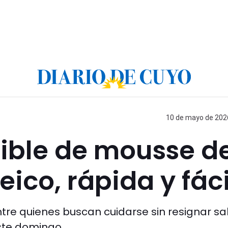
10 de mayo de 2026
ible de mousse d
ico, rápida y fáci
tre quienes buscan cuidarse sin resignar sa
ste domingo.