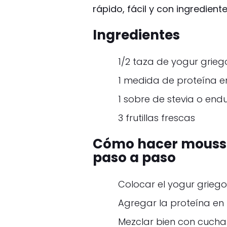
rápido, fácil y con ingredient
Ingredientes
1/2 taza de yogur grieg
1 medida de proteína e
1 sobre de stevia o end
3 frutillas frescas
Cómo hacer mousse
paso a paso
Colocar el yogur griego
Agregar la proteína en 
Mezclar bien con cuch