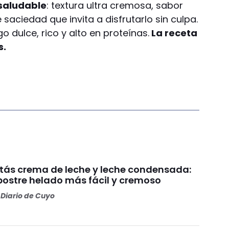
 saludable
: textura ultra cremosa, sabor
saciedad que invita a disfrutarlo sin culpa.
o dulce, rico y alto en proteínas.
La receta
s.
itás crema de leche y leche condensada:
 postre helado más fácil y cremoso
Diario de Cuyo