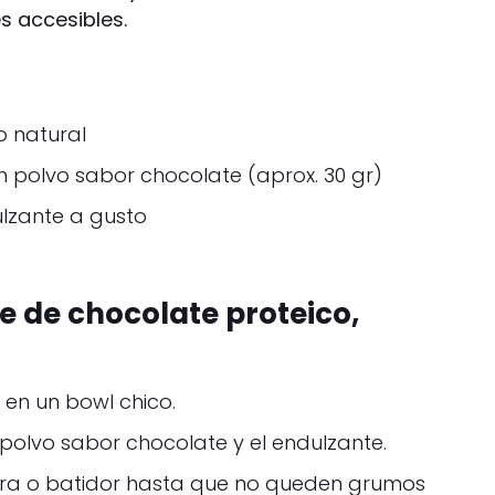
es accesibles.
o natural
n polvo sabor chocolate (aprox. 30 gr)
ulzante a gusto
 de chocolate proteico,
 en un bowl chico.
polvo sabor chocolate y el endulzante.
ara o batidor hasta que no queden grumos