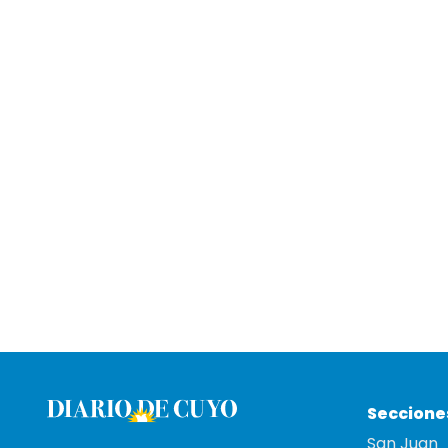
Seccione
San Juan