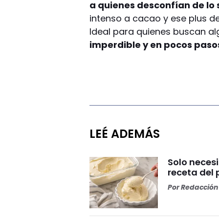
a quienes desconfían de lo
intenso a cacao y ese plus de 
Ideal para quienes buscan alg
imperdible y en pocos paso
LEÉ ADEMÁS
Solo neces
receta del
Por
Redacción 