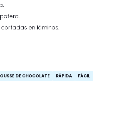
a.
potera.
s cortadas en láminas.
OUSSE DE CHOCOLATE
RÁPIDA
FÁCIL