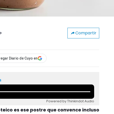
Compartir
o
egar Diario de Cuyo en
a
Powered by Thinkindot Audio
teico es ese postre que convence incluso