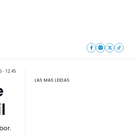
 - 12:45
LAS MAS LEIDAS
e
l
bor.