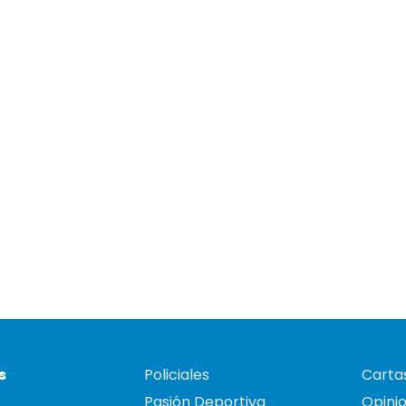
s
Policiales
Cartas
Pasión Deportiva
Opini