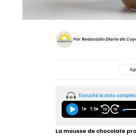
Por
Redacción Diario de Cuy
Agr
Escuchá la nota complet
1
1.5
10
10
La mousse de chocolate pro