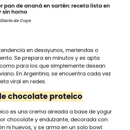
 pan de ananá en sartén: receta lista en
 sin horno
Diario de Cuyo
ó tendencia en desayunos, meriendas o
nto. Se prepara en minutos y es apta
n como para los que simplemente desean
iviano. En Argentina, se encuentra cada vez
ta viral en redes.
e chocolate proteico
eico es una crema aireada a base de yogur
bor chocolate y endulzante, decorada con
ión ni huevos, y se arma en un solo bowl: