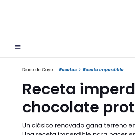
Diario de Cuyo
Recetas
Receta imperdible
Receta imperd
chocolate prote
Un clásico renovado gana terreno en
Una receta imperdible para hacer e