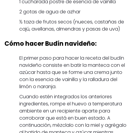
1 cucharada postre de esencia de vainilla
2 gotas de agua de azhar
½ taza de frutos secos (nueces, castañas de
cajú, avellanas, almendras y pasas de uva)
Cómo hacer Budín navideño:
El primer paso para hacer la receta del budín
navideño consiste en batir la manteca con el
azúcar hasta que se forme una crema junto
con la esencia de vainilla y la ralladura del
limón o naranja.
Cuando estén integrados los anteriores
ingredientes, rompe el huevo a temperatura
ambiente en un recipiente aparte para
corroborar que está en buen estado. A
continuación, mézclalo con la miel y agrégalo
al batido de manteca y azúcar mientras