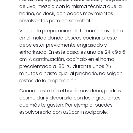
de uva, mezcla con la misma técnica que la
harina, es decir, con pocos movimientos
envolventes para no sobrebatir.
Vuelca la preparación de tu budín navideño
en el molde donde deseas cocinarlo, este
debe estar previamente engrasado y
enharinado. En este caso, es uno de 24 x 9 x 6
cm. A continuación, cocínalo en el horno
precalentado a 180 ºC durante unos 25
minutos o hasta que, al pincharlo, no salgan
restos de la preparación
Cuando esté frío el budín navideño, podrás
desmoldar y decorarlo con los ingredientes
que más te gusten. Por ejemplo, puedes
espolvorearlo con azúcar impalpable.