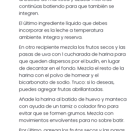
continúas batiendo para que también se
integren.
El último ingrediente líquido que debes
incorporar es la leche a temperatura
ambiente. Integra y reserva.
En otro recipiente mezcla los frutos secos y las
pasas de uva con 1 cucharada de harina para
que queden dispersos por el budín, en lugar
de decantar en el fondo. Mezcla el resto de la
harina con el polvo de hornear y el
bicarbonato de sodio. Truco: si lo deseas,
puedes agregar frutas abrillantadas.
Añade la harina al batido de huevo y manteca
con ayuda de un tamiz o colador fino para
evitar que se formen grumos. Mezcla con
movimientos envolventes para no sobre batir.
Por último, agrega los frutos secos y las pasas