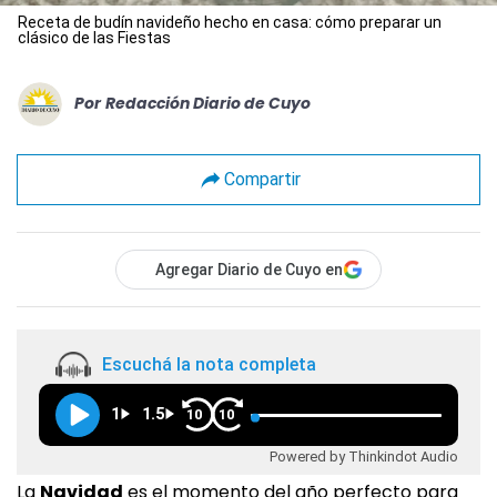
Receta de budín navideño hecho en casa: cómo preparar un
clásico de las Fiestas
Por
Redacción Diario de Cuyo
Compartir
Agregar Diario de Cuyo en
Escuchá la nota completa
1
1.5
10
10
Powered by Thinkindot Audio
La
Navidad
es el momento del año perfecto para