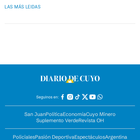
LAS MÁS LEIDAS
Seguinos en:
San Juan
Política
Economía
Cuyo Minero
Suplemento Verde
Revista OH
Policiales
Pasión Deportiva
Espectáculos
Argentina