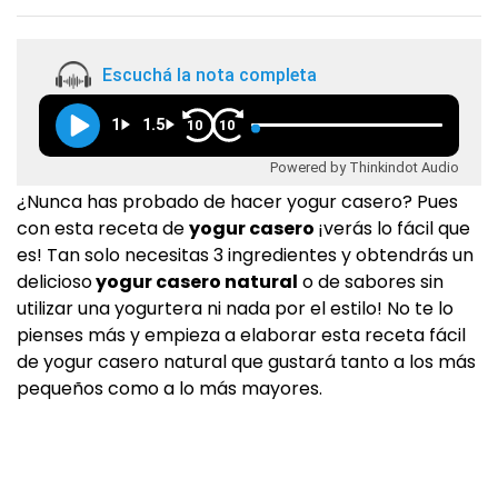
Escuchá la nota completa
1
1.5
10
10
Powered by Thinkindot Audio
¿Nunca has probado de hacer yogur casero? Pues
con esta receta de
yogur casero
¡verás lo fácil que
es! Tan solo necesitas 3 ingredientes y obtendrás un
delicioso
yogur casero natural
o de sabores sin
utilizar una yogurtera ni nada por el estilo! No te lo
pienses más y empieza a elaborar esta receta fácil
de yogur casero natural que gustará tanto a los más
pequeños como a lo más mayores.