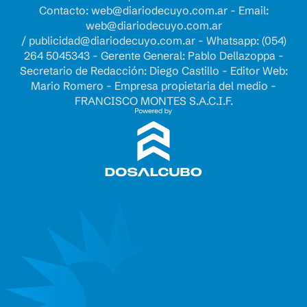
Contacto:
web@diariodecuyo.com.ar
- Email:
web@diariodecuyo.com.ar
/
publicidad@diariodecuyo.com.ar
-
Whatsapp: (054)
264 5045343 - Gerente General: Pablo Dellazoppa -
Secretario de Redacción: Diego Castillo - Editor Web:
Mario Romero - Empresa propietaria del medio -
FRANCISCO MONTES S.A.C.I.F.