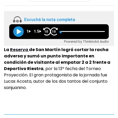
Escuchá la nota completa
1
1.5
10
10
Powered by Thinkindot Audio
La
Reserva
de San Martín logró cortar la racha
adversa y sumó un punto importante en
condición de visitante al empatar 2 a 2 frente a
Deportivo Riestra
, por la 13ª fecha del Torneo
Proyección. El gran protagonista de la jornada fue
Lucas Acosta, autor de los dos tantos del conjunto
sanjuanino.