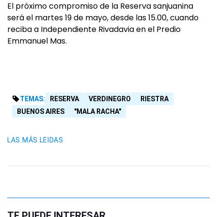
El próximo compromiso de la Reserva sanjuanina
será el martes 19 de mayo, desde las 15.00, cuando
reciba a Independiente Rivadavia en el Predio
Emmanuel Mas.
TEMAS:
RESERVA
VERDINEGRO
RIESTRA
BUENOS AIRES
"MALA RACHA"
LAS MÁS LEIDAS
TE PUEDE INTERESAR