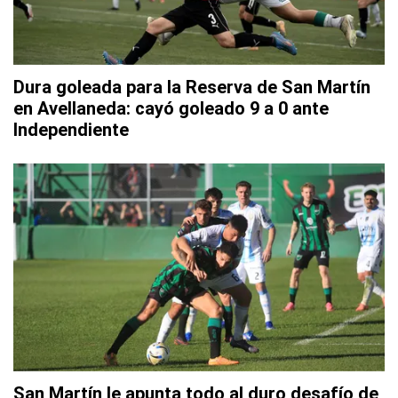
Dura goleada para la Reserva de San Martín
en Avellaneda: cayó goleado 9 a 0 ante
Independiente
San Martín le apunta todo al duro desafío de