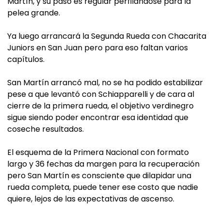
Martín, y su paso es regular perfilándose para la
pelea grande.
Ya luego arrancará la Segunda Rueda con Chacarita
Juniors en San Juan pero para eso faltan varios
capítulos.
San Martín arrancó mal, no se ha podido estabilizar
pese a que levantó con Schiapparelli y de cara al
cierre de la primera rueda, el objetivo verdinegro
sigue siendo poder encontrar esa identidad que
coseche resultados.
El esquema de la Primera Nacional con formato
largo y 36 fechas da margen para la recuperación
pero San Martín es consciente que dilapidar una
rueda completa, puede tener ese costo que nadie
quiere, lejos de las expectativas de ascenso.