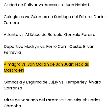
Ciudad de Bolívar vs. Acassuso: Juan Nebietti
Colegiales vs. Güemes de Santiago del Estero: Daniel
Zamora
Atlanta vs. Atlético de Rafaela: Gonzalo Pereira
Deportivo Madryn vs. Ferro Carril Oeste: Bryan
Ferreyra
Almagro vs. San Martín de San Juan: Nicolás
Mastroieni
Gimnasia y Esgrima de Jujuy vs. Temperley: Álvaro
Carranza
Mitre de Santiago del Estero vs. San Miguel: Carlos
Córdoba