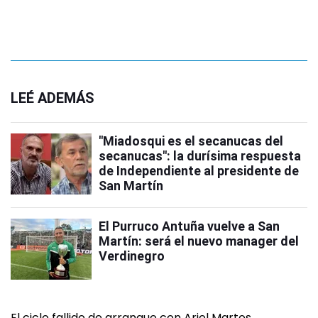
LEÉ ADEMÁS
"Miadosqui es el secanucas del
secanucas": la durísima respuesta
de Independiente al presidente de
San Martín
El Purruco Antuña vuelve a San
Martín: será el nuevo manager del
Verdinegro
El ciclo fallido de arranque con Ariel Martos